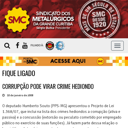
MEN
FILIADO À:
FIQUE LIGADO
CORRUPÇÃO PODE VIRAR CRIME HEDIONDO
10 de janeiro de 2008
O deputado Humberto Souto (PPS-MG) apresentou o Projeto de Lei
1.368/07, que inclui na lista dos crimes hediondos a corrupção (ativa e
passiva) e a concussão (extorsão ou peculato cometido por empregado
público no exercício de suas funções). Já fazem parte dessa relação o