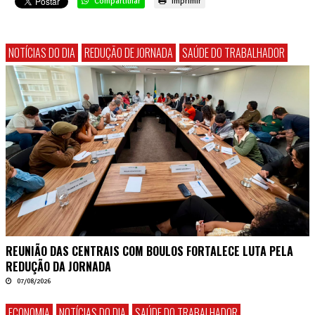
Compartilhar
Imprimir
NOTÍCIAS DO DIA
REDUÇÃO DE JORNADA
SAÚDE DO TRABALHADOR
REUNIÃO DAS CENTRAIS COM BOULOS FORTALECE LUTA PELA
REDUÇÃO DA JORNADA
07/08/2026
ECONOMIA
NOTÍCIAS DO DIA
SAÚDE DO TRABALHADOR