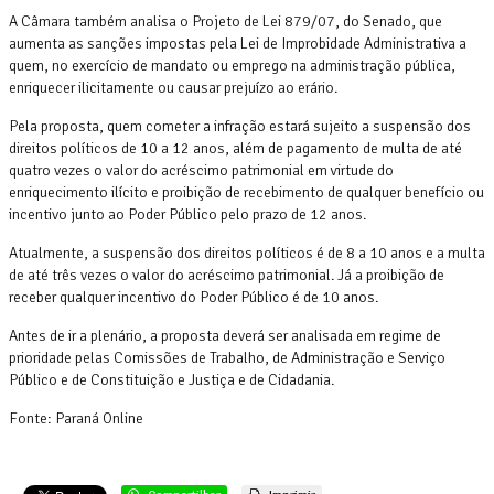
A Câmara também analisa o Projeto de Lei 879/07, do Senado, que
aumenta as sanções impostas pela Lei de Improbidade Administrativa a
quem, no exercício de mandato ou emprego na administração pública,
enriquecer ilicitamente ou causar prejuízo ao erário.
Pela proposta, quem cometer a infração estará sujeito a suspensão dos
direitos políticos de 10 a 12 anos, além de pagamento de multa de até
quatro vezes o valor do acréscimo patrimonial em virtude do
enriquecimento ilícito e proibição de recebimento de qualquer benefício ou
incentivo junto ao Poder Público pelo prazo de 12 anos.
Atualmente, a suspensão dos direitos políticos é de 8 a 10 anos e a multa
de até três vezes o valor do acréscimo patrimonial. Já a proibição de
receber qualquer incentivo do Poder Público é de 10 anos.
Antes de ir a plenário, a proposta deverá ser analisada em regime de
prioridade pelas Comissões de Trabalho, de Administração e Serviço
Público e de Constituição e Justiça e de Cidadania.
Fonte: Paraná Online