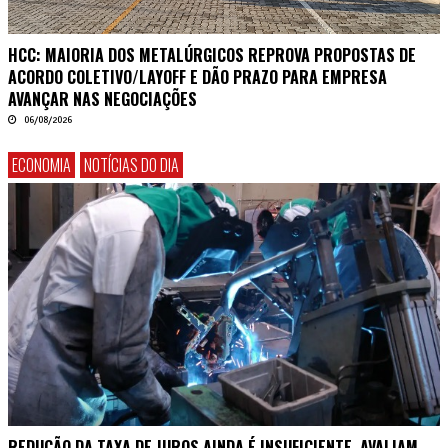
HCC: MAIORIA DOS METALÚRGICOS REPROVA PROPOSTAS DE
ACORDO COLETIVO/LAYOFF E DÃO PRAZO PARA EMPRESA
AVANÇAR NAS NEGOCIAÇÕES
06/08/2026
ECONOMIA
NOTÍCIAS DO DIA
REDUÇÃO DA TAXA DE JUROS AINDA É INSUFICIENTE, AVALIAM