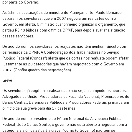
por parte do Governo.
As últimas declarações do ministro do Planejamento, Paulo Bernardo
deixaram os servidores, que em 2007 negociaram reajustes com o
Governo, em alerta. O ministro quer primeiro organizar o orçamento, que
perdeu R$ 40 bilhões com o fim da CPMF, para depois avaliar a situação
desses servidores.
De acordo com os servidores, os reajustes não têm nenhum vínculo com
os recursos da CPMF. A Confederação dos Trabalhadores no Serviço
Público Federal (Condsef) alerta que os cortes nos reajuste podem afetar
justamente as 20 categorias que haviam negociado com o Governo em
2007. (Confira quadro das negociações)
Greve
Os servidores já cogitam paralisar caso não sejam cumprido os acordos.
Advogados da União, Procuradores da Fazenda Nacional, Procuradores do
Banco Central, Defensores Públicos e Procuradores Federais já marcaram
o início de sua greve para dia 17 deste mês.
De acordo com o presidente do Fórum Nacional da Advocacia Pública
Federal, João Carlos Souto, o governo não está aberto a negociar com a
categoria e a única saída é a greve, “como (o Governo) não tem se