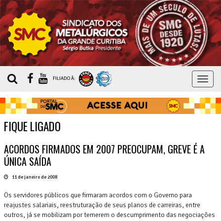
MEN
FILIADO À:
FIQUE LIGADO
ACORDOS FIRMADOS EM 2007 PREOCUPAM, GREVE É A
ÚNICA SAÍDA
11 de janeiro de 2008
Os servidores públicos que firmaram acordos com o Governo para
reajustes salariais, reestruturação de seus planos de carreiras, entre
outros, já se mobilizam por temerem o descumprimento das negociações