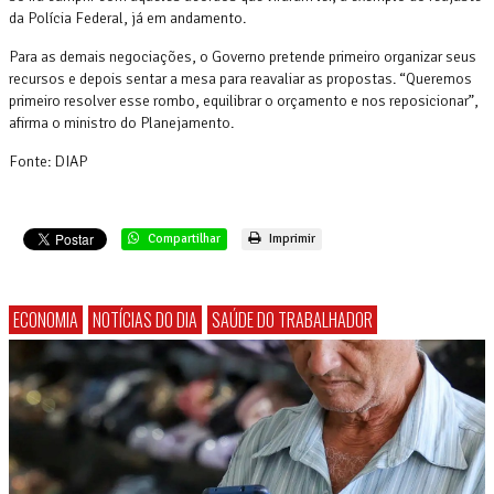
da Polícia Federal, já em andamento.
Para as demais negociações, o Governo pretende primeiro organizar seus
recursos e depois sentar a mesa para reavaliar as propostas. “Queremos
primeiro resolver esse rombo, equilibrar o orçamento e nos reposicionar”,
afirma o ministro do Planejamento.
Fonte: DIAP
Compartilhar
Imprimir
ECONOMIA
NOTÍCIAS DO DIA
SAÚDE DO TRABALHADOR