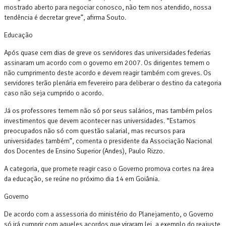
mostrado aberto para negociar conosco, não tem nos atendido, nossa
tendência é decretar greve”, afirma Souto.
Educação
Após quase cem dias de greve os servidores das universidades federias
assinaram um acordo com o governo em 2007. Os dirigentes temem o
não cumprimento deste acordo e devem reagir também com greves. Os
servidores terão plenária em fevereiro para deliberar o destino da categoria
caso não seja cumprido o acordo.
Já os professores temem não só por seus salários, mas também pelos
investimentos que devem acontecer nas universidades. “Estamos
preocupados não só com questão salarial, mas recursos para
universidades também”, comenta o presidente da Associação Nacional
dos Docentes de Ensino Superior (Andes), Paulo Rizzo.
A categoria, que promete reagir caso o Governo promova cortes na área
da educação, se reúne no próximo dia 14 em Goiânia.
Governo
De acordo com a assessoria do ministério do Planejamento, o Governo
só irá cumprir com aqueles acordos que viraram lei, a exemplo do reajuste