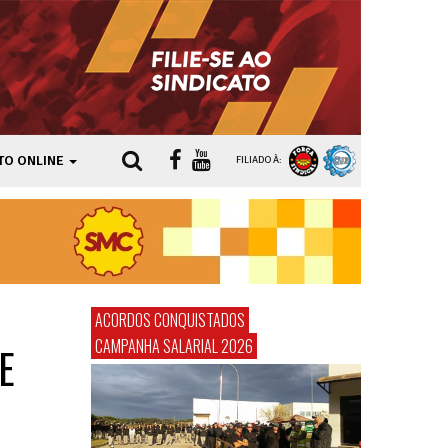
TO ONLINE
FILIADO À:
ACORDOS CONQUISTADOS
CAMPANHA SALARIAL 2026
E