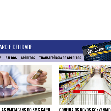
RD FIDELIDADE
S
SALDOS
CRÉDITOS
TRANSFERÊNCIA DE CRÉDITOS
 AS VANTAGENS DO SMC CARD
CONFIRA OS NOVOS CONVENIAD