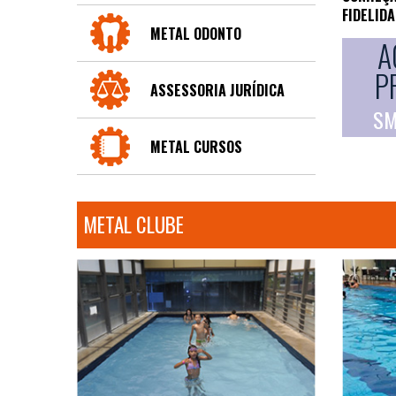
FIDELID
METAL ODONTO
A
P
ASSESSORIA JURÍDICA
SM
METAL CURSOS
METAL CLUBE