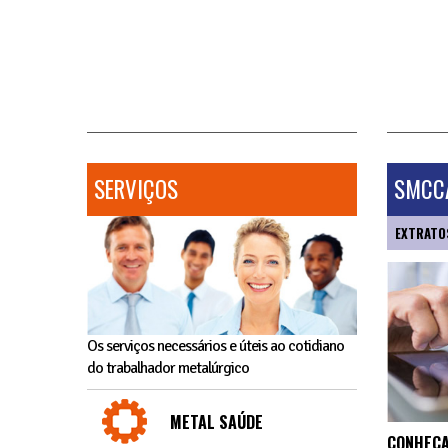
SERVIÇOS
SMCCA
EXTRATO
Os serviços necessários e úteis ao cotidiano
do trabalhador metalúrgico
METAL SAÚDE
CONHEÇA