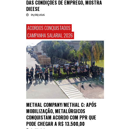
DAS CONDIÇÕES DE EMPREGO, MOSTRA
DIEESE
05/08/2026
ACORDOS CONQUISTADOS
CAMPANHA SALARIAL 2026
METHAL COMPANY/METHAL C: APÓS
MOBILIZAÇÃO, METALÚRGICOS
CONQUISTAM ACORDO COM PPR QUE
PODE CHEGAR A R$ 13.500,00