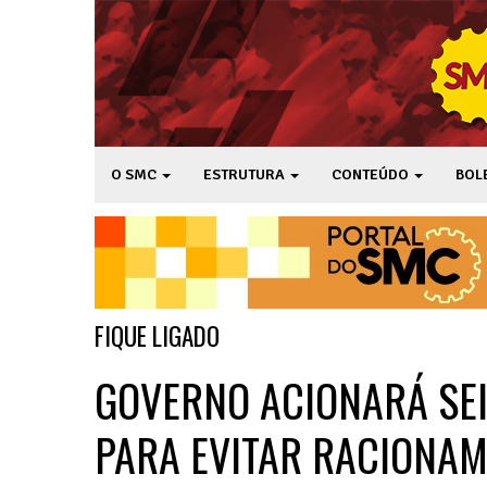
O SMC
ESTRUTURA
CONTEÚDO
BOL
FIQUE LIGADO
GOVERNO ACIONARÁ SEI
PARA EVITAR RACIONA