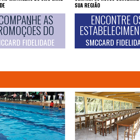
ADE
SUA REGIÃO
COMPANHE AS
ENCONTRE O
ROMOÇÕES DO
ESTABELECIME
CCARD FIDELIDADE
SMCCARD FIDELID