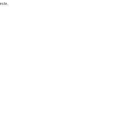
este.