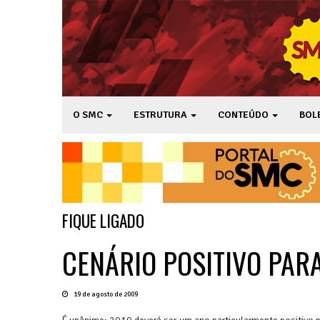
O SMC
ESTRUTURA
CONTEÚDO
BOL
FIQUE LIGADO
CENÁRIO POSITIVO PAR
19 de agosto de 2009