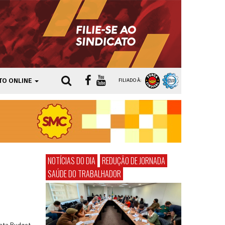
TO ONLINE
FILIADO À:
NOTÍCIAS DO DIA
REDUÇÃO DE JORNADA
SAÚDE DO TRABALHADOR