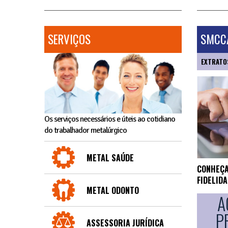
SERVIÇOS
SMCCA
EXTRATO
Os serviços necessários e úteis ao cotidiano
do trabalhador metalúrgico
METAL SAÚDE
CONHEÇA
FIDELID
METAL ODONTO
A
P
ASSESSORIA JURÍDICA