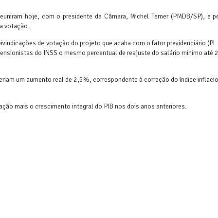
 reuniram hoje, com o presidente da Câmara, Michel Temer (PMDB/SP), e p
a votação.
 reivindicações de votação do projeto que acaba com o fator previdenciário (P
ensionistas do INSS o mesmo percentual de reajuste do salário mínimo até 
riam um aumento real de 2,5%, correspondente à correção do índice inflacio
ação mais o crescimento integral do PIB nos dois anos anteriores.