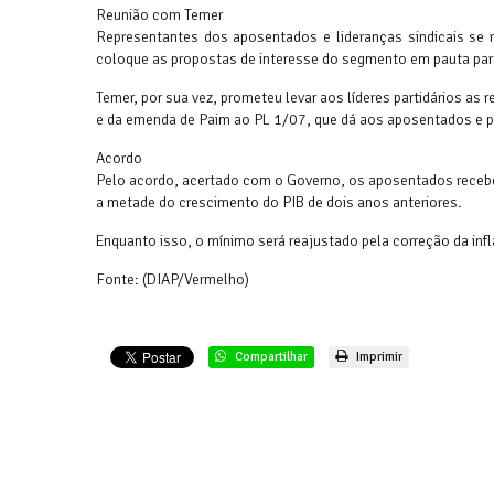
Reunião com Temer
Representantes dos aposentados e lideranças sindicais se
coloque as propostas de interesse do segmento em pauta par
Temer, por sua vez, prometeu levar aos líderes partidários as
e da emenda de Paim ao PL 1/07, que dá aos aposentados e p
Acordo
Pelo acordo, acertado com o Governo, os aposentados recebe
a metade do crescimento do PIB de dois anos anteriores.
Enquanto isso, o mínimo será reajustado pela correção da infl
Fonte: (DIAP/Vermelho)
Compartilhar
Imprimir