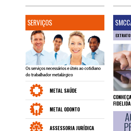
SERVIÇOS
SMCCA
EXTRATO
Os serviços necessários e úteis ao cotidiano
do trabalhador metalúrgico
METAL SAÚDE
CONHEÇA
FIDELID
METAL ODONTO
A
P
ASSESSORIA JURÍDICA