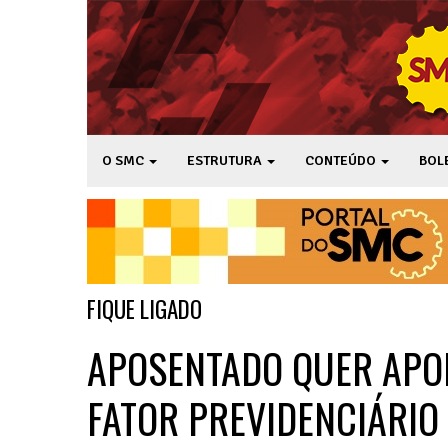
O SMC
ESTRUTURA
CONTEÚDO
BOL
FIQUE LIGADO
APOSENTADO QUER APOI
FATOR PREVIDENCIÁRIO