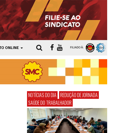
TO ONLINE
FILIADO À:
NOTÍCIAS DO DIA
REDUÇÃO DE JORNADA
SAÚDE DO TRABALHADOR