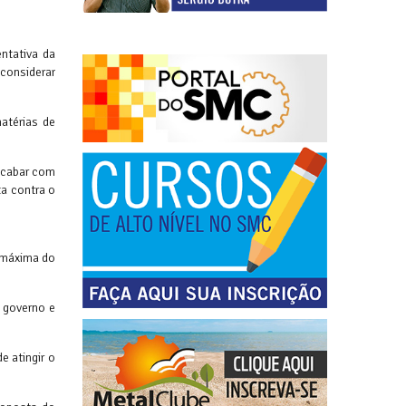
ntativa da
 considerar
atérias de
acabar com
a contra o
i máxima do
 governo e
e atingir o