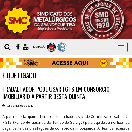
MEN
FILIADO À:
FIQUE LIGADO
TRABALHADOR PODE USAR FGTS EM CONSÓRCIO
IMOBILIÁRIO A PARTIR DESTA QUINTA
18 de março de 2010
A partir desta quinta-feira, os trabalhadores poderão utilizar o saldo do
FGTS (Fundo de Garantia do Tempo de Serviço) para liquidar, amortizar ou
pagar parte das prestações de consórcios imobiliários. Antes, os recursos