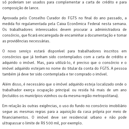
só poderiam ser usados para complementar a carta de crédito e para
composição de lance.
Aprovada pelo Conselho Curador do FGTS no final do ano passado, a
medida foi regulamentada pela Caixa Econômica Federal nesta semana.
Os trabalhadores interessados devem procurar a administradora de
consórcio, que ficará encarregada de encaminhar a documentação e tomar
as providências necessárias.
O novo serviço estará disponível para trabalhadores inscritos em
consórcios que já tenham sido contemplados com a carta de crédito e
adquirido o imóvel. Mas, para utilizá-lo, é preciso que o consórcio e o
imóvel adquirido estejam no nome do titular da conta do FGTS. A pessoa
também já deve ter sido contemplada e ter comprado o imóvel.
Além disso, é necessário que o imóvel adquirido esteja localizado onde o
trabalhador exerça ocupação principal ou resida há mais de um ano
(incluídos os municípios vizinhos ou da mesma região metropolitana).
Em relação às outras exigências, o uso do fundo no consórcio imobiliário
segue as mesmas regras para a aquisição da casa própria por meio de
financiamentos. O imóvel deve ser residencial urbano e não pode
ultrapassar o limite de R$ 500 mil, por exemplo.