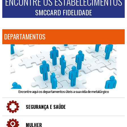
ENCONTRE OS ESTABELECIMENTOS
SMCCARD FIDELIDADE
DEPARTAMENTOS
Encontre aqui os departamentos úteis a sua vida de metalúrgico
SEGURANÇA E SAÚDE
MULHER