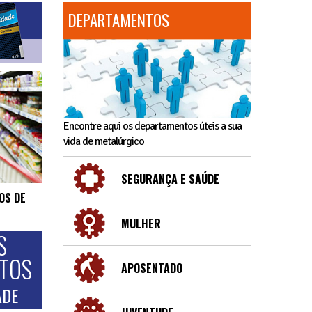
DEPARTAMENTOS
Encontre aqui os departamentos úteis a sua
vida de metalúrgico
SEGURANÇA E SAÚDE
OS DE
MULHER
S
NTOS
APOSENTADO
ADE