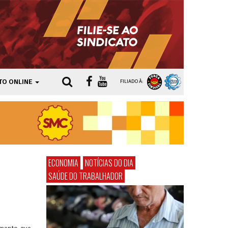
TO ONLINE
FILIADO À:
ECONOMIA
NOTÍCIAS DO DIA
SAÚDE DO TRABALHADOR