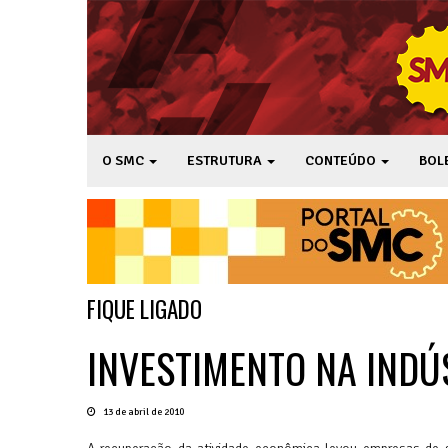
O SMC
ESTRUTURA
CONTEÚDO
BOL
FIQUE LIGADO
INVESTIMENTO NA IND
13 de abril de 2010