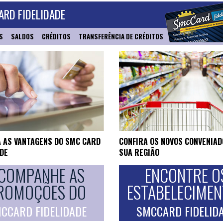
RD FIDELIDADE
S
SALDOS
CRÉDITOS
TRANSFERÊNCIA DE CRÉDITOS
 AS VANTAGENS DO SMC CARD
CONFIRA OS NOVOS CONVENIAD
ADE
SUA REGIÃO
COMPANHE AS
ENCONTRE O
ROMOÇÕES DO
ESTABELECIME
CCARD FIDELIDADE
SMCCARD FIDELID