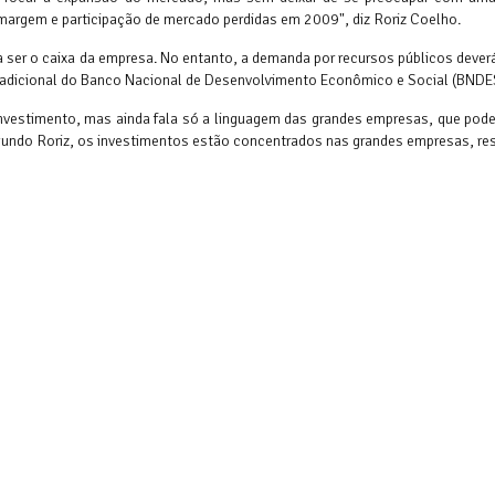
margem e participação de mercado perdidas em 2009", diz Roriz Coelho.
 a ser o caixa da empresa. No entanto, a demanda por recursos públicos deve
o adicional do Banco Nacional de Desenvolvimento Econômico e Social (BNDE
vestimento, mas ainda fala só a linguagem das grandes empresas, que pode
egundo Roriz, os investimentos estão concentrados nas grandes empresas, r