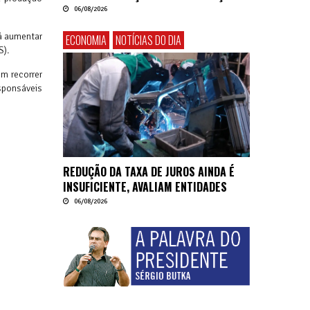
06/08/2026
rá aumentar
ECONOMIA
NOTÍCIAS DO DIA
S).
m recorrer
esponsáveis
REDUÇÃO DA TAXA DE JUROS AINDA É
INSUFICIENTE, AVALIAM ENTIDADES
06/08/2026