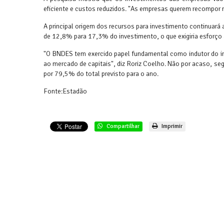
eficiente e custos reduzidos. "As empresas querem recompor 
A principal origem dos recursos para investimento continuará
de 12,8% para 17,3% do investimento, o que exigiria esforç
"O BNDES tem exercido papel fundamental como indutor do in
ao mercado de capitais", diz Roriz Coelho. Não por acaso, s
por 79,5% do total previsto para o ano.
Fonte:Estadão
Compartilhar
Imprimir