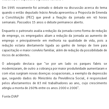
Em 1995 novamente foi acirrado o debate na discussão acerca do tema
quando o então deputado Inácio Arruda apresentou a Proposta de Emenda
a Constituição (PEC) que prevê a fixação da jornada em 40 horas
semanais. Passados 15 anos o debate permanece aberto.
Enquanto o patronato avalia a redução da jornada como forma de redução
de emprego, os empregados aliam a redução da jornada ao aumento de
emprego e principalmente em melhoria na qualidade de vida, pois a
redução estaria diretamente ligada ao ganho de tempo de livre para
capacitação e maior convívio familiar, além de redução da possibilidade de
riscos de acidentes.
O advogado destaca que "se por um lado os parques fabris se
modernizaram, de outro a cobrança por maior produtividade aumentaram e
com elas surgiram novas doenças ocupacionais, a exemplo da depressão
que, segundo dados do Ministério da Previdência Social, é responsável
pelos afastamentos de 83 mil trabalhadores ao ano, cujo crescimento
atingiu a monta de 260% entre os anos 2000 e 2006".
Fonte:DIAP