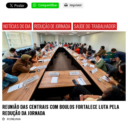
Compartilhar
Imprimir
NOTÍCIAS DO DIA
REDUÇÃO DE JORNADA
SAÚDE DO TRABALHADOR
REUNIÃO DAS CENTRAIS COM BOULOS FORTALECE LUTA PELA
REDUÇÃO DA JORNADA
07/08/2026