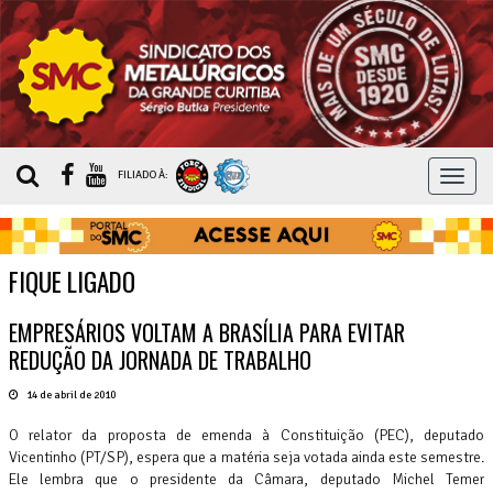
MEN
FILIADO À:
FIQUE LIGADO
EMPRESÁRIOS VOLTAM A BRASÍLIA PARA EVITAR
REDUÇÃO DA JORNADA DE TRABALHO
14 de abril de 2010
O relator da proposta de emenda à Constituição (PEC), deputado
Vicentinho (PT/SP), espera que a matéria seja votada ainda este semestre.
Ele lembra que o presidente da Câmara, deputado Michel Temer