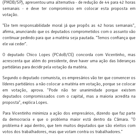
(PMDB/SP), apresentou uma alternativa - de redução de 44 para 42 horas
semanais - e deve ter compromisso em colocar esta proposta em
votação.
"Ele tem responsabilidade moral já que propôs as 42 horas semanais",
afirma, anunciando que os deputados comprometidos com o assunto vão
continuar pedindo para que a matéria seja pautada. "Temos confiança que
ele vai ceder".
O deputado Chico Lopes (PCdoB/CE) concorda com Vicentinho, mas
acrescenta que além do presidente, deve haver uma ação das lideranças
partidárias para decidir pela votação da matéria.
Segundo o deputado comunista, os empresários vão ter que convencer os
líderes partidários a não colocar a matéria em votação, porque se colocar
em votação, aprova. "Pode não ter unanimidade porque existem
deputados compromissados com o capital, mas a maioria acredita na
proposta", explica Lopes.
Para Vicentinho minimiza a ação dos empresários, dizendo que faz parte
da democracia e que o problema maior está dentro da Câmara. "O
problema é aqui dentro, que tem muitos deputados que são eleitos com
votos dos trabalhadores, mas que votam contra os trabalhadores."