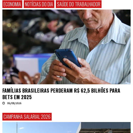
ECONOMIA
NOTÍCIAS DO DIA
SAÚDE DO TRABALHADOR
FAMÍLIAS BRASILEIRAS PERDERAM R$ 62,5 BILHÕES PARA
BETS EM 2025
06/08/2026
CAMPANHA SALARIAL 2026