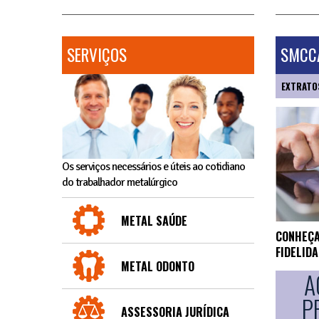
SERVIÇOS
SMCCA
EXTRATO
Os serviços necessários e úteis ao cotidiano
do trabalhador metalúrgico
METAL SAÚDE
CONHEÇA
FIDELID
METAL ODONTO
A
P
ASSESSORIA JURÍDICA