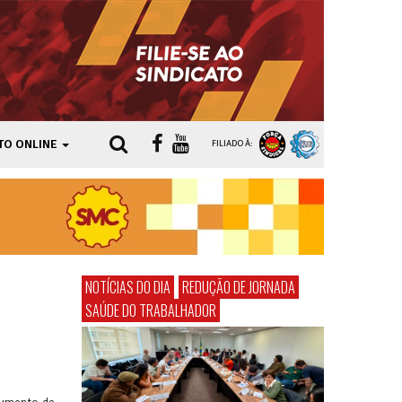
TO ONLINE
FILIADO À:
NOTÍCIAS DO DIA
REDUÇÃO DE JORNADA
SAÚDE DO TRABALHADOR