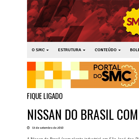
O SMC
ESTRUTURA
CONTEÚDO
BOL
FIQUE LIGADO
NISSAN DO BRASIL CO
13 de setembro de 2010