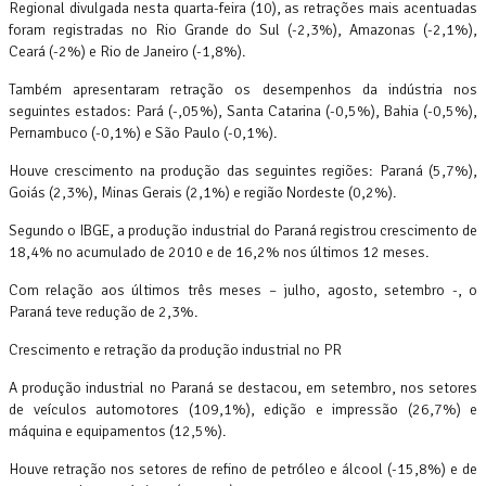
Regional divulgada nesta quarta-feira (10), as retrações mais acentuadas
foram registradas no Rio Grande do Sul (-2,3%), Amazonas (-2,1%),
Ceará (-2%) e Rio de Janeiro (-1,8%).
Também apresentaram retração os desempenhos da indústria nos
seguintes estados: Pará (-,05%), Santa Catarina (-0,5%), Bahia (-0,5%),
Pernambuco (-0,1%) e São Paulo (-0,1%).
Houve crescimento na produção das seguintes regiões: Paraná (5,7%),
Goiás (2,3%), Minas Gerais (2,1%) e região Nordeste (0,2%).
Segundo o IBGE, a produção industrial do Paraná registrou crescimento de
18,4% no acumulado de 2010 e de 16,2% nos últimos 12 meses.
Com relação aos últimos três meses – julho, agosto, setembro -, o
Paraná teve redução de 2,3%.
Crescimento e retração da produção industrial no PR
A produção industrial no Paraná se destacou, em setembro, nos setores
de veículos automotores (109,1%), edição e impressão (26,7%) e
máquina e equipamentos (12,5%).
Houve retração nos setores de refino de petróleo e álcool (-15,8%) e de