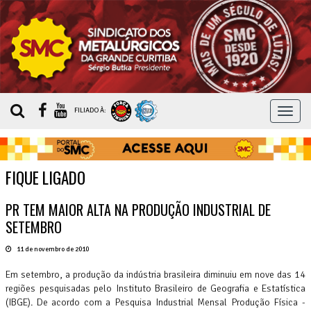
MEN
FILIADO À:
FIQUE LIGADO
PR TEM MAIOR ALTA NA PRODUÇÃO INDUSTRIAL DE
SETEMBRO
11 de novembro de 2010
Em setembro, a produção da indústria brasileira diminuiu em nove das 14
regiões pesquisadas pelo Instituto Brasileiro de Geografia e Estatística
(IBGE). De acordo com a Pesquisa Industrial Mensal Produção Física -