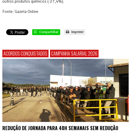
outros produtos químicos (-27,4%).
Fonte: Gazeta Online
Compartilhar
Imprimir
ACORDOS CONQUISTADOS
CAMPANHA SALARIAL 2026
REDUÇÃO DE JORNADA PARA 40H SEMANAIS SEM REDUÇÃO