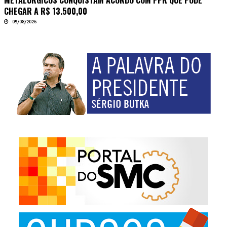
METALÚRGICOS CONQUISTAM ACORDO COM PPR QUE PODE
CHEGAR A R$ 13.500,00
05/08/2026