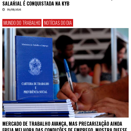
SALARIAL É CONQUISTADA NA KYB
05/08/2026
MUNDO DO TRABALHO
NOTÍCIAS DO DIA
MERCADO DE TRABALHO AVANÇA, MAS PRECARIZAÇÃO AINDA
FREIA MELHORA DAS CONDIÇÕES DE EMPREGO, MOSTRA DIEESE