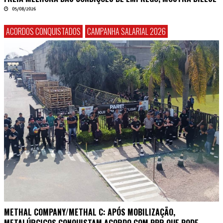
05/08/2026
ACORDOS CONQUISTADOS
CAMPANHA SALARIAL 2026
METHAL COMPANY/METHAL C: APÓS MOBILIZAÇÃO,