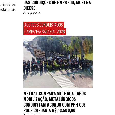
DAS CONDIÇÕES DE EMPREGO, MOSTRA
. Entre os
DIEESE
estar mais
05/08/2026
ACORDOS CONQUISTADOS
CAMPANHA SALARIAL 2026
METHAL COMPANY/METHAL C: APÓS
MOBILIZAÇÃO, METALÚRGICOS
CONQUISTAM ACORDO COM PPR QUE
PODE CHEGAR A R$ 13.500,00