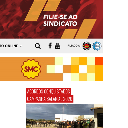
TO ONLINE
FILIADO À:
ACORDOS CONQUISTADOS
CAMPANHA SALARIAL 2026