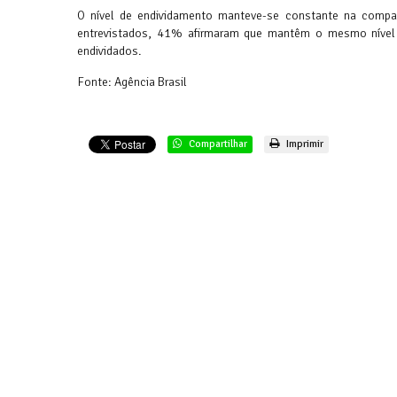
O nível de endividamento manteve-se constante na comp
entrevistados, 41% afirmaram que mantêm o mesmo nível
endividados.
Fonte: Agência Brasil
Compartilhar
Imprimir