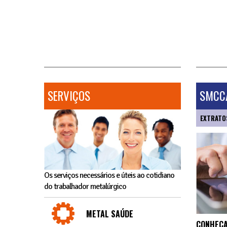
SERVIÇOS
SMCCA
EXTRATO
Os serviços necessários e úteis ao cotidiano
do trabalhador metalúrgico
METAL SAÚDE
CONHEÇA