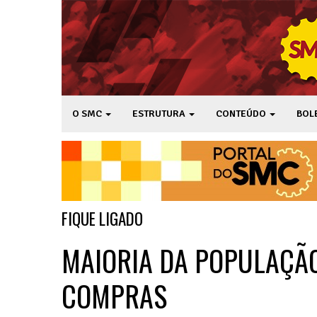
O SMC
ESTRUTURA
CONTEÚDO
BOL
FIQUE LIGADO
MAIORIA DA POPULAÇÃO 
COMPRAS