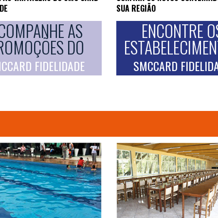
ADE
SUA REGIÃO
COMPANHE AS
ENCONTRE O
ROMOÇÕES DO
ESTABELECIME
CCARD FIDELIDADE
SMCCARD FIDELID