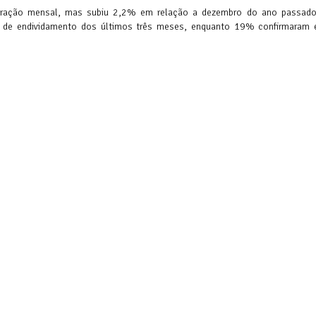
aração mensal, mas subiu 2,2% em relação a dezembro do ano passado
 de endividamento dos últimos três meses, enquanto 19% confirmaram 