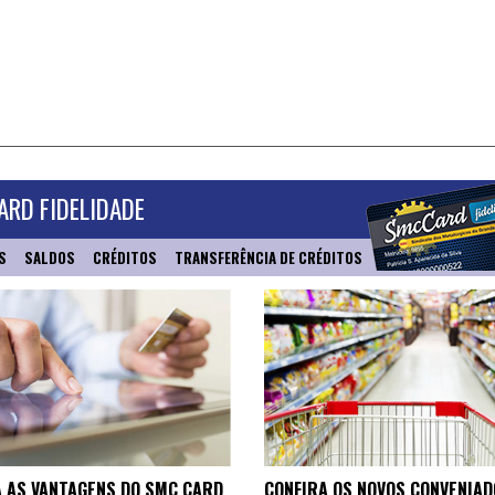
RD FIDELIDADE
S
SALDOS
CRÉDITOS
TRANSFERÊNCIA DE CRÉDITOS
 AS VANTAGENS DO SMC CARD
CONFIRA OS NOVOS CONVENIAD