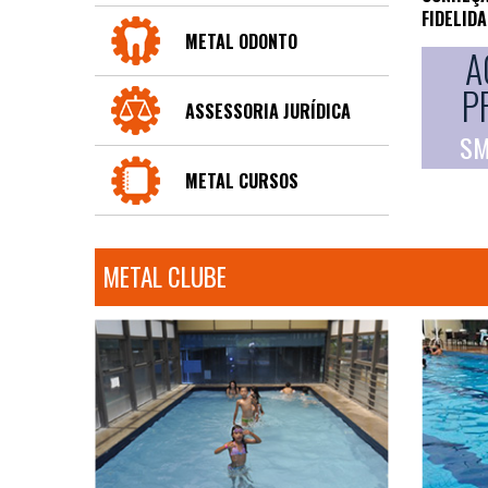
FIDELID
METAL ODONTO
A
P
ASSESSORIA JURÍDICA
SM
METAL CURSOS
METAL CLUBE