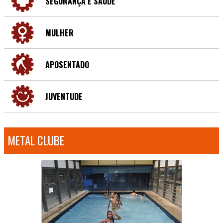
SEGURANÇA E SAÚDE
MULHER
APOSENTADO
JUVENTUDE
METAL CLUBE