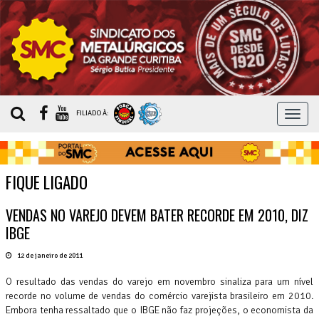
MEN
FILIADO À:
FIQUE LIGADO
VENDAS NO VAREJO DEVEM BATER RECORDE EM 2010, DIZ
IBGE
12 de janeiro de 2011
O resultado das vendas do varejo em novembro sinaliza para um nível
recorde no volume de vendas do comércio varejista brasileiro em 2010.
Embora tenha ressaltado que o IBGE não faz projeções, o economista da