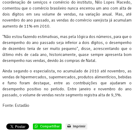
coordenação de serviços e comércio do instituto, Nilo Lopes Macedo,
comentou que o comércio brasileiro nunca encerrou um ano com alta de
dois dígitos em seu volume de vendas, na variação anual. Mas, até
novembro do ano passado, as vendas do comércio varejista já acumulam
aumento de 11% em 2010.
"Não estou fazendo estimativas, mas pela lógica dos números, para que o
desempenho do ano passado seja inferior a dois dígitos, o desempenho
de dezembro teria de ser muito pequeno", disse, acrescentando que o
último mês de cada ano, historicamente, quase sempre apresenta bom
desempenho nas vendas, devido às compras de Natal.
Ainda segundo o especialista, no acumulado de 2010 até novembro, as
vendas de hipermercados, supermercados, produtos alimentícios, bebidas
e fumo foram destaque, entre as contribuições que ajudaram o
desempenho positivo no período. Entre janeiro e novembro do ano
passado, o volume de vendas neste segmento registra alta de 9,3%.
Fonte: Estadão
Compartilhar
Imprimir