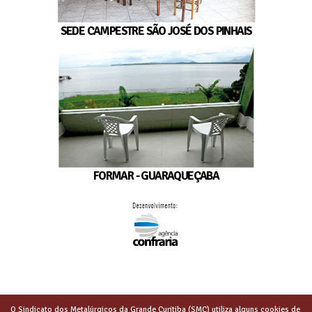
SEDE CAMPESTRE SÃO JOSÉ DOS PINHAIS
FORMAR - GUARAQUEÇABA
O Sindicato dos Metalúrgicos da Grande Curitiba (SMC) utiliza alguns cookies de