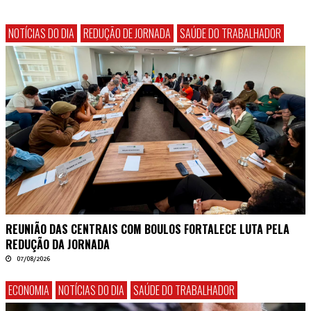
NOTÍCIAS DO DIA
REDUÇÃO DE JORNADA
SAÚDE DO TRABALHADOR
REUNIÃO DAS CENTRAIS COM BOULOS FORTALECE LUTA PELA
REDUÇÃO DA JORNADA
07/08/2026
ECONOMIA
NOTÍCIAS DO DIA
SAÚDE DO TRABALHADOR