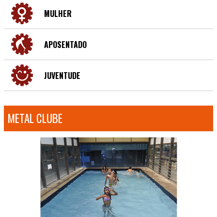
MULHER
APOSENTADO
JUVENTUDE
METAL CLUBE