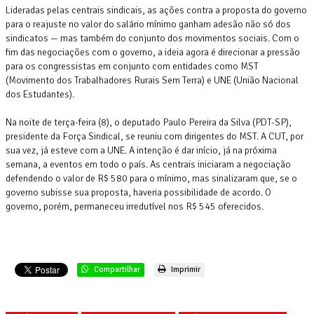
Lideradas pelas centrais sindicais, as ações contra a proposta do governo
para o reajuste no valor do salário mínimo ganham adesão não só dos
sindicatos — mas também do conjunto dos movimentos sociais. Com o
fim das negociações com o governo, a ideia agora é direcionar a pressão
para os congressistas em conjunto com entidades como MST
(Movimento dos Trabalhadores Rurais Sem Terra) e UNE (União Nacional
dos Estudantes).
Na noite de terça-feira (8), o deputado Paulo Pereira da Silva (PDT-SP),
presidente da Força Sindical, se reuniu com dirigentes do MST. A CUT, por
sua vez, já esteve com a UNE. A intenção é dar início, já na próxima
semana, a eventos em todo o país. As centrais iniciaram a negociação
defendendo o valor de R$ 580 para o mínimo, mas sinalizaram que, se o
governo subisse sua proposta, haveria possibilidade de acordo. O
governo, porém, permaneceu irredutível nos R$ 545 oferecidos.
Compartilhar
Imprimir