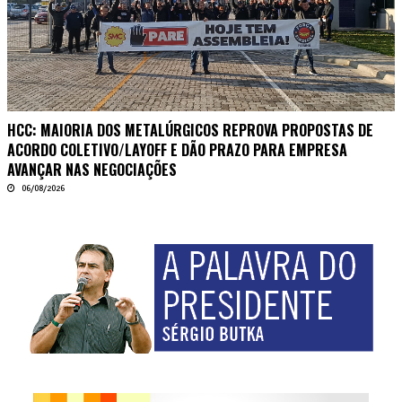
HCC: MAIORIA DOS METALÚRGICOS REPROVA PROPOSTAS DE
ACORDO COLETIVO/LAYOFF E DÃO PRAZO PARA EMPRESA
AVANÇAR NAS NEGOCIAÇÕES
06/08/2026