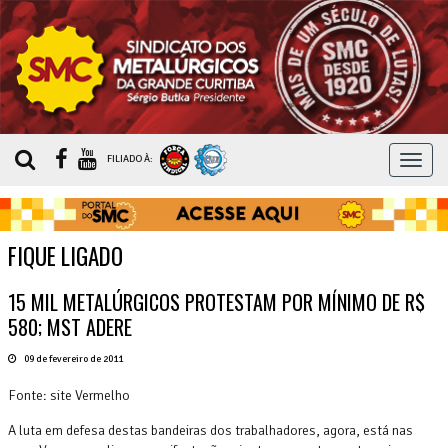
MEN
FILIADO À:
FIQUE LIGADO
15 MIL METALÚRGICOS PROTESTAM POR MÍNIMO DE R$
580; MST ADERE
09 de fevereiro de 2011
Fonte: site Vermelho
A luta em defesa destas bandeiras dos trabalhadores, agora, está nas