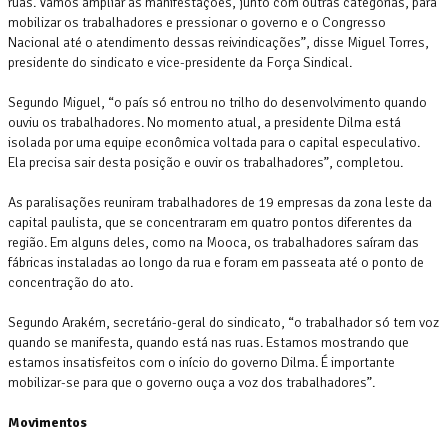
ruas. Vamos ampliar as manifestações, junto com outras categorias, para
mobilizar os trabalhadores e pressionar o governo e o Congresso
Nacional até o atendimento dessas reivindicações”, disse Miguel Torres,
presidente do sindicato e vice-presidente da Força Sindical.
Segundo Miguel, “o país só entrou no trilho do desenvolvimento quando
ouviu os trabalhadores. No momento atual, a presidente Dilma está
isolada por uma equipe econômica voltada para o capital especulativo.
Ela precisa sair desta posição e ouvir os trabalhadores”, completou.
As paralisações reuniram trabalhadores de 19 empresas da zona leste da
capital paulista, que se concentraram em quatro pontos diferentes da
região. Em alguns deles, como na Mooca, os trabalhadores saíram das
fábricas instaladas ao longo da rua e foram em passeata até o ponto de
concentração do ato.
Segundo Arakém, secretário-geral do sindicato, “o trabalhador só tem voz
quando se manifesta, quando está nas ruas. Estamos mostrando que
estamos insatisfeitos com o início do governo Dilma. É importante
mobilizar-se para que o governo ouça a voz dos trabalhadores”.
Movimentos