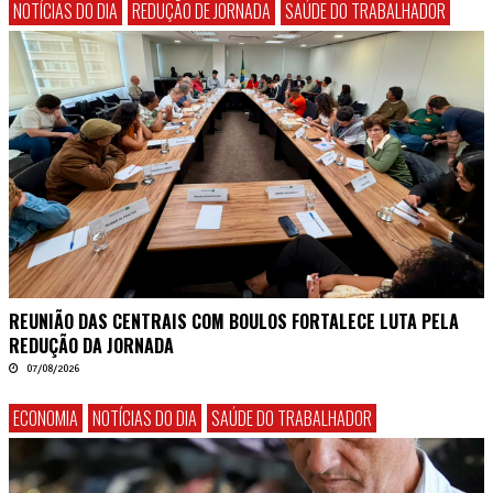
NOTÍCIAS DO DIA
REDUÇÃO DE JORNADA
SAÚDE DO TRABALHADOR
REUNIÃO DAS CENTRAIS COM BOULOS FORTALECE LUTA PELA
REDUÇÃO DA JORNADA
07/08/2026
ECONOMIA
NOTÍCIAS DO DIA
SAÚDE DO TRABALHADOR