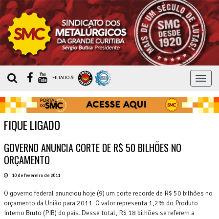
MEN
FILIADO À:
FIQUE LIGADO
GOVERNO ANUNCIA CORTE DE R$ 50 BILHÕES NO
ORÇAMENTO
10 de fevereiro de 2011
O governo federal anunciou hoje (9) um corte recorde de R$ 50 bilhões no
orçamento da União para 2011. O valor representa 1,2% do Produto
Interno Bruto (PIB) do país. Desse total, R$ 18 bilhões se referem a