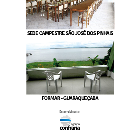
SEDE CAMPESTRE SÃO JOSÉ DOS PINHAIS
FORMAR - GUARAQUEÇABA