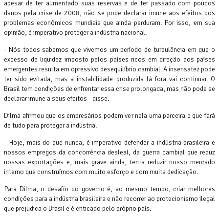
apesar de ter aumentado suas reservas e de ter passado com poucos
danos pela crise de 2008, não se pode declarar imune aos efeitos dos
problemas econômicos mundiais que ainda perduram. Por isso, em sua
opinião, é imperativo proteger a indústria nacional.
- Nós todos sabemos que vivemos um período de turbulência em que o
excesso de liquidez imposto pelos países ricos em direção aos países
emergentes resulta em opressivo desequilíbrio cambial. A insensatez pode
ter sido evitada, mas a instabilidade produzida lá fora vai continuar. O
Brasil tem condições de enfrentar essa crise prolongada, mas não pode se
declarar imune a seus efeitos - disse.
Dilma afirmou que os empresários podem ver nela uma parceira e que fará
de tudo para proteger a indústria.
- Hoje, mais do que nunca, é imperativo defender a indústria brasileira e
nossos empregos da concorrência desleal, da guerra cambial que reduz
nossas exportações e, mais grave ainda, tenta reduzir nosso mercado
interno que construímos com muito esforço e com muita dedicação.
Para Dilma, o desafio do governo é, ao mesmo tempo, criar melhores
condições para a indústria brasileira e não recorrer ao protecionismo ilegal
que prejudica o Brasil e é criticado pelo próprio país: