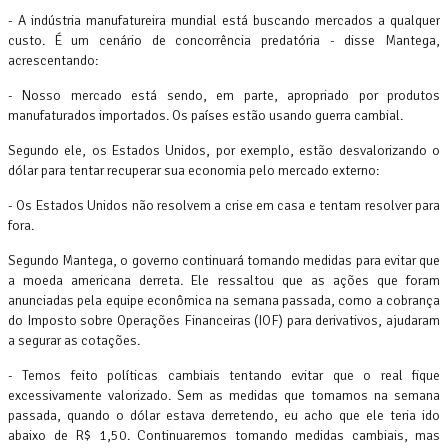
- A indústria manufatureira mundial está buscando mercados a qualquer
custo. É um cenário de concorrência predatória - disse Mantega,
acrescentando:
- Nosso mercado está sendo, em parte, apropriado por produtos
manufaturados importados. Os países estão usando guerra cambial.
Segundo ele, os Estados Unidos, por exemplo, estão desvalorizando o
dólar para tentar recuperar sua economia pelo mercado externo:
- Os Estados Unidos não resolvem a crise em casa e tentam resolver para
fora.
Segundo Mantega, o governo continuará tomando medidas para evitar que
a moeda americana derreta. Ele ressaltou que as ações que foram
anunciadas pela equipe econômica na semana passada, como a cobrança
do Imposto sobre Operações Financeiras (IOF) para derivativos, ajudaram
a segurar as cotações.
- Temos feito políticas cambiais tentando evitar que o real fique
excessivamente valorizado. Sem as medidas que tomamos na semana
passada, quando o dólar estava derretendo, eu acho que ele teria ido
abaixo de R$ 1,50. Continuaremos tomando medidas cambiais, mas