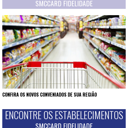
SMCCARD FIDELIDADE
CONFIRA OS NOVOS CONVENIADOS DE SUA REGIÃO
ENCONTRE OS ESTABELECIMENTOS
SMCCARD FIDELIDADE