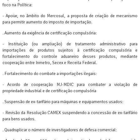
foco na Política:
- Apoiar, no âmbito do Mercosul, a proposta de criação de mecanismo
para permitir aumento do imposto de importação.
. Aumento da exigência de certificação compulsória:
- Instituição (ou ampliação) de tratamento administrativo para
importações de produtos sujeitos à certificação compulsória e
fortalecimento do controle aduaneiro desses produtos, mediante
cooperação entre Inmetro, Secex e Receita Federal.
. Fortalecimento do combate a importações ilegais:
- Acordo de cooperação MJ-MDIC para combater a violação de
propriedade industrial e de certificação compulsória
. Suspensão de ex-tarifário para máquinas e equipamentos usados:
- Revisão da Resolução CAMEX suspendendo a concessão de ex-tarifário
para bens usados.
. Quadruplicar o número de investigadores de defesa comercial: