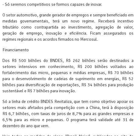
- Só seremos competitivos se formos capazes de inovar.
O setor automotivo, grande gerador de empregos e sempre beneficiado em
medidas governamentais, terá um novo regime. Receberá incentivo
tributário como contrapartida ao investimento, agregação de valor,
geração de emprego, inovação e eficiência. Ficam assegurados os
regimes regionais e os acordos firmados no Mercosul.
Financiamento
Dos R$ 500 bilhões do BNDES, R$ 262 bilhões serão destinados a
setores intensivos em conhecimento, R$ 200 bilhões voltados ao
fortalecimento das micro, pequenas e médias empresas, R$ 70 bilhões
para o desenvolvimento de cadeias de suprimento em energias, R$ 52
bilhões para diversificação de exportações, R$ 34 bilhões para produção
sustentável e R$ 7 bilhões para inovação.
Só a linha de crédito BNDES Revitaliza, que tem como objetivo apoiar os
setores mais afetados pela competição com a China, terá à disposição
R$ 6,7 bilhões, com taxas de juros de 8,7% para as grandes empresas e
6,5% para as micro e pequenas. O programa terá validade até 31 de
dezembro do ano que vem.