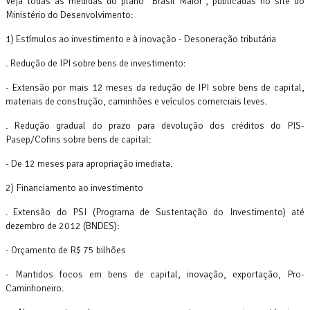
Veja todas as medidas do plano "Brasil Maior", publicadas no site do
Ministério do Desenvolvimento:
1) Estímulos ao investimento e à inovação - Desoneração tributária
. Redução de IPI sobre bens de investimento:
- Extensão por mais 12 meses da redução de IPI sobre bens de capital,
materiais de construção, caminhões e veículos comerciais leves.
. Redução gradual do prazo para devolução dos créditos do PIS-
Pasep/Cofins sobre bens de capital:
- De 12 meses para apropriação imediata.
2) Financiamento ao investimento
. Extensão do PSI (Programa de Sustentação do Investimento) até
dezembro de 2012 (BNDES):
- Orçamento de R$ 75 bilhões
- Mantidos focos em bens de capital, inovação, exportação, Pro-
Caminhoneiro.