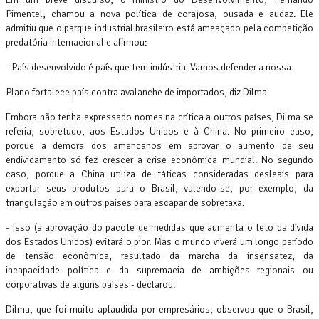
Pimentel, chamou a nova política de corajosa, ousada e audaz. Ele
admitiu que o parque industrial brasileiro está ameaçado pela competição
predatória internacional e afirmou:
- País desenvolvido é país que tem indústria. Vamos defender a nossa.
Plano fortalece país contra avalanche de importados, diz Dilma
Embora não tenha expressado nomes na crítica a outros países, Dilma se
referia, sobretudo, aos Estados Unidos e à China. No primeiro caso,
porque a demora dos americanos em aprovar o aumento de seu
endividamento só fez crescer a crise econômica mundial. No segundo
caso, porque a China utiliza de táticas consideradas desleais para
exportar seus produtos para o Brasil, valendo-se, por exemplo, da
triangulação em outros países para escapar de sobretaxa.
- Isso (a aprovação do pacote de medidas que aumenta o teto da dívida
dos Estados Unidos) evitará o pior. Mas o mundo viverá um longo período
de tensão econômica, resultado da marcha da insensatez, da
incapacidade política e da supremacia de ambições regionais ou
corporativas de alguns países - declarou.
Dilma, que foi muito aplaudida por empresários, observou que o Brasil,