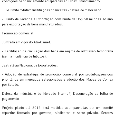
condições de financiamento equiparadas ao Proex Financiamento.
. FGE limite rotativo instituições financeiras - países de maior risco:
- Fundo de Garantia à Exportação com limite de US$ 50 milhões ao ano
para exportação de bens manufaturados.
Promoção comercial
. Entrada em vigor do Ata-Carnet:
- Facilitação da circulação dos bens em regime de admissão temporária
(sem a incidência de tributos).
. Estratégia Nacional de Exportações:
- Adoção de estratégia de promoção comercial por produtos/serviços
prioritários em mercados selecionados e adoção dos Mapas de Comex
por Estado.
Defesa da Indústria e do Mercado Interno4) Desoneração da folha de
pagamento
Projeto piloto até 2012, terá medidas acompanhadas por um comitê
tripartite formado por governo, sindicatos e setor privado. Setores