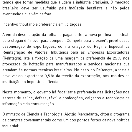
temos que tomar medidas que ajudem a indústria brasileira. O mercado
brasileiro deve ser usufruído pela indústria brasileira e não pelos
aventureiros que vêm de fora.
Incentivo tributário e preferência em licitações
Além da desoneração da folha de pagamento, a nova política industrial,
cujo slogan é "Inovar para competir. Competir para crescer", prevê desde
desoneração de exportações, com a criação do Regime Especial de
Reintegração de Valores Tributários para as Empresas Exportadoras
(Reintegra), até a fixação de uma margem de preferência de 25% nos
processos de licitação para manufaturados e serviços nacionais que
atendam às normas técnicas brasileiras. No caso do Reitengra, a ideia é
devolver ao exportador 0,5% da receita da exportação, nos moldes da
instituição do Imposto de Renda.
Neste momento, o governo irá focalizar a preferência nas licitações nos
setores de saúde, defesa, têxtil e confecções, calçados e tecnologia da
informação e da comunicação.
O ministro de Ciência e Tecnologia, Aloizio Mercadante, citou o programa
de compras governamentais como um dos pontos fortes da nova política
industrial: