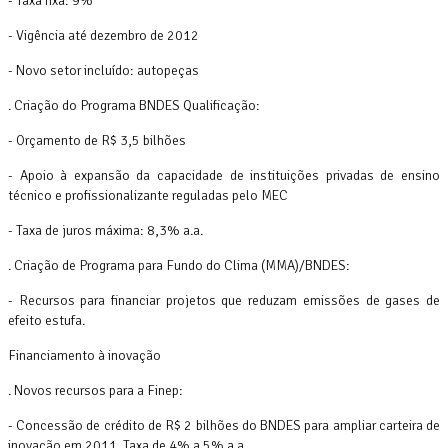
- Taxa fixa: 9%
- Vigência até dezembro de 2012
- Novo setor incluído: autopeças
. Criação do Programa BNDES Qualificação:
- Orçamento de R$ 3,5 bilhões
- Apoio à expansão da capacidade de instituições privadas de ensino
técnico e profissionalizante reguladas pelo MEC
- Taxa de juros máxima: 8,3% a.a.
. Criação de Programa para Fundo do Clima (MMA)/BNDES:
- Recursos para financiar projetos que reduzam emissões de gases de
efeito estufa.
Financiamento à inovação
. Novos recursos para a Finep:
- Concessão de crédito de R$ 2 bilhões do BNDES para ampliar carteira de
inovação em 2011. Taxa de 4% a 5% a.a.