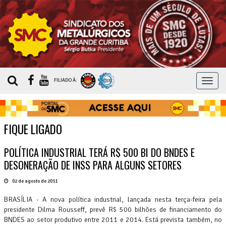
MEN
FILIADO À:
FIQUE LIGADO
POLÍTICA INDUSTRIAL TERÁ R$ 500 BI DO BNDES E
DESONERAÇÃO DE INSS PARA ALGUNS SETORES
02 de agosto de 2011
BRASÍLIA - A nova política industrial, lançada nesta terça-feira pela
presidente Dilma Rousseff, prevê R$ 500 bilhões de financiamento do
BNDES ao setor produtivo entre 2011 e 2014. Está prevista também, no