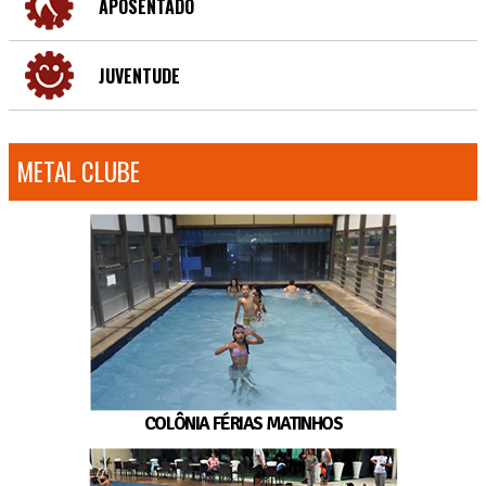
APOSENTADO
JUVENTUDE
METAL CLUBE
COLÔNIA FÉRIAS MATINHOS