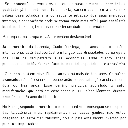
- Se a concorrência contra os importados baratos e nem sempre de boa
qualidade já tem sido uma luta injusta, saibam que, com a crise nos
países desenvolvidos e a consequente retração dos seus mercados
internos, a concorrência pode se tornar ainda mais difícil para a indústria
brasileira. Por isso, teremos de manter um diálogo sistemático.
Mantega culpa Europa e EUA por cenário desfavorável
Já o ministro da Fazenda, Guido Mantega, destacou que o cenário
internacional está desfavorável em função das dificuldades da Europa e
dos EUA de recuperarem suas economias. Esse quadro acaba
prejudicando a indústria manufatureira mundial, especialmente a brasileira.
- O mundo está em crise. Ela se arrasta há mais de dois anos. Os países
avançados não dão sinais de recuperação, e essa situação ainda vai durar
dois ou três anos. Esse cenário prejudica sobretudo o setor
manufatureiro, que está em crise desde 2008 - disse Mantega, durante
cerimônia no Palácio do Planalto.
No Brasil, segundo o ministro, o mercado interno conseguiu se recuperar
das turbulências mais rapidamente, mas esses ganhos não estão
chegando ao setor manufatureiro, pois o país está sendo invadido por
produtos importados: