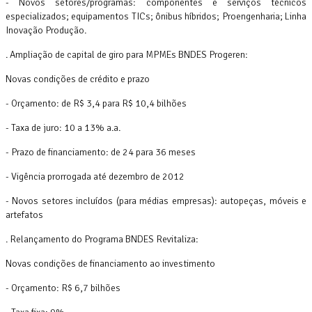
- Novos setores/programas: componentes e serviços técnicos
especializados; equipamentos TICs; ônibus híbridos; Proengenharia; Linha
Inovação Produção.
. Ampliação de capital de giro para MPMEs BNDES Progeren:
Novas condições de crédito e prazo
- Orçamento: de R$ 3,4 para R$ 10,4 bilhões
- Taxa de juro: 10 a 13% a.a.
- Prazo de financiamento: de 24 para 36 meses
- Vigência prorrogada até dezembro de 2012
- Novos setores incluídos (para médias empresas): autopeças, móveis e
artefatos
. Relançamento do Programa BNDES Revitaliza:
Novas condições de financiamento ao investimento
- Orçamento: R$ 6,7 bilhões