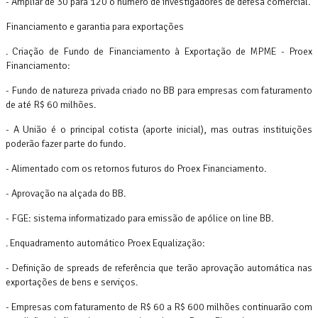
- Ampliar de 30 para 120 o número de investigadores de defesa comercial.
Financiamento e garantia para exportações
. Criação de Fundo de Financiamento à Exportação de MPME - Proex
Financiamento:
- Fundo de natureza privada criado no BB para empresas com faturamento
de até R$ 60 milhões.
- A União é o principal cotista (aporte inicial), mas outras instituições
poderão fazer parte do fundo.
- Alimentado com os retornos futuros do Proex Financiamento.
- Aprovação na alçada do BB.
- FGE: sistema informatizado para emissão de apólice on line BB.
. Enquadramento automático Proex Equalização:
- Definição de spreads de referência que terão aprovação automática nas
exportações de bens e serviços.
- Empresas com faturamento de R$ 60 a R$ 600 milhões continuarão com