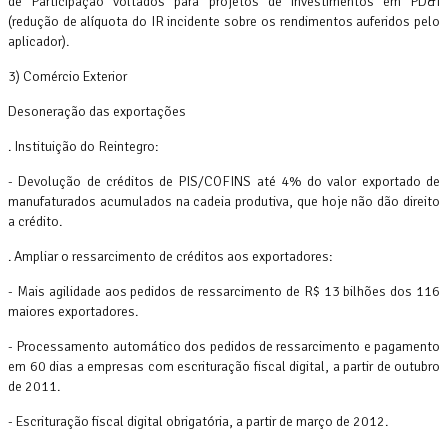
de Participação voltados para projetos de investimentos em PD&I
(redução de alíquota do IR incidente sobre os rendimentos auferidos pelo
aplicador).
3) Comércio Exterior
Desoneração das exportações
. Instituição do Reintegro:
- Devolução de créditos de PIS/COFINS até 4% do valor exportado de
manufaturados acumulados na cadeia produtiva, que hoje não dão direito
a crédito.
. Ampliar o ressarcimento de créditos aos exportadores:
- Mais agilidade aos pedidos de ressarcimento de R$ 13 bilhões dos 116
maiores exportadores.
- Processamento automático dos pedidos de ressarcimento e pagamento
em 60 dias a empresas com escrituração fiscal digital, a partir de outubro
de 2011.
- Escrituração fiscal digital obrigatória, a partir de março de 2012.