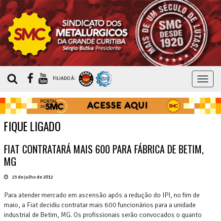
MEN
FILIADO À:
FIQUE LIGADO
FIAT CONTRATARÁ MAIS 600 PARA FÁBRICA DE BETIM,
MG
23 de julho de 2012
Para atender mercado em ascensão após a redução do IPI, no fim de
maio, a Fiat decidiu contratar mais 600 funcionários para a unidade
industrial de Betim, MG. Os profissionais serão convocados o quanto