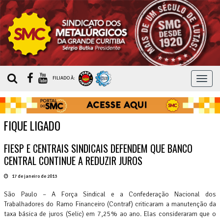
MEN
FILIADO À:
FIQUE LIGADO
FIESP E CENTRAIS SINDICAIS DEFENDEM QUE BANCO
CENTRAL CONTINUE A REDUZIR JUROS
17 de janeiro de 2013
São Paulo – A Força Sindical e a Confederação Nacional dos
Trabalhadores do Ramo Financeiro (Contraf) criticaram a manutenção da
taxa básica de juros (Selic) em 7,25% ao ano. Elas consideraram que o