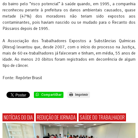
do bairro pelo “risco potencial” à saúde quando, em 1995, a companhia
reconheceu perante à prefeitura os danos ambientais causados, quase
metade (47%) dos moradores não teriam sido expostos aos
contaminantes, pois haviam nascido ou se mudado para o Recanto dos
Pássaros depois de 1995.
A Associação dos Trabalhadores Expostos a Substâncias Químicas
(Atesq) levantou que, desde 2007, com o início do processo na Justiça,
mais de 60 ex-trabalhadores já faleceram e tinham, em média, 55 anos de
idade. Ao menos 20 óbitos foram registrados em decorrência de algum
tipo de câncer.
Fonte: Repórter Brasil
Compartilhar
Imprimir
NOTÍCIAS DO DIA
REDUÇÃO DE JORNADA
SAÚDE DO TRABALHADOR