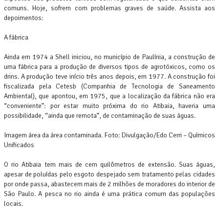
comuns. Hoje, sofrem com problemas graves de saúde. Assista aos
depoimentos:
A fábrica
Ainda em 1974 a Shell iniciou, no município de Paulínia, a construção de
uma fábrica para a produção de diversos tipos de agrotóxicos, como os
drins. A produção teve início três anos depois, em 1977. A construção foi
fiscalizada pela Cetesb (Companhia de Tecnologia de Saneamento
Ambiental), que apontou, em 1975, que a localização da fábrica não era
“conveniente”: por estar muito próxima do rio Atibaia, haveria uma
possibilidade, “ainda que remota”, de contaminação de suas águas.
Imagem área da área contaminada. Foto: Divulgação/Edo Cerri – Químicos
Unificados
O rio Atibaia tem mais de cem quilômetros de extensão. Suas águas,
apesar de poluídas pelo esgoto despejado sem tratamento pelas cidades
por onde passa, abastecem mais de 2 milhões de moradores do interior de
São Paulo. A pesca no rio ainda é uma prática comum das populações
locais.