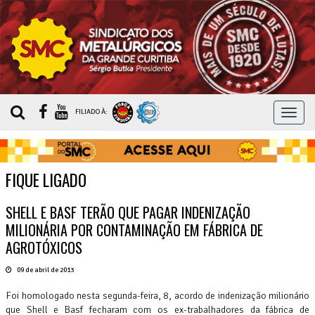
MEN
FILIADO À:
FIQUE LIGADO
SHELL E BASF TERÃO QUE PAGAR INDENIZAÇÃO
MILIONÁRIA POR CONTAMINAÇÃO EM FÁBRICA DE
AGROTÓXICOS
09 de abril de 2013
Foi homologado nesta segunda-feira, 8, acordo de indenização milionário
que Shell e Basf fecharam com os ex-trabalhadores da fábrica de