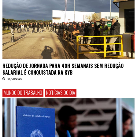
REDUÇÃO DE JORNADA PARA 40H SEMANAIS SEM REDUÇÃO
SALARIAL É CONQUISTADA NA KYB
05/08/2026
MUNDO DO TRABALHO
NOTÍCIAS DO DIA