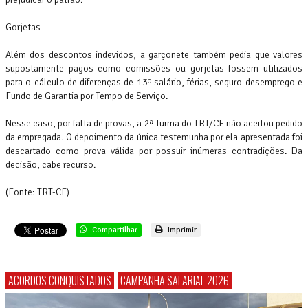
Gorjetas
Além dos descontos indevidos, a garçonete também pedia que valores
supostamente pagos como comissões ou gorjetas fossem utilizados
para o cálculo de diferenças de 13º salário, férias, seguro desemprego e
Fundo de Garantia por Tempo de Serviço.
Nesse caso, por falta de provas, a 2ª Turma do TRT/CE não aceitou pedido
da empregada. O depoimento da única testemunha por ela apresentada foi
descartado como prova válida por possuir inúmeras contradições. Da
decisão, cabe recurso.
(Fonte: TRT-CE)
Compartilhar
Imprimir
ACORDOS CONQUISTADOS
CAMPANHA SALARIAL 2026