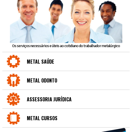
Os serviços necessários e úteis ao cotidiano do trabalhador metalúrgico
METAL SAÚDE
METAL ODONTO
ASSESSORIA JURÍDICA
METAL CURSOS