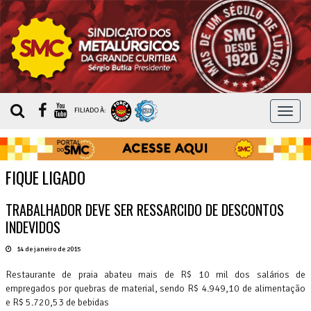
MEN
FILIADO À:
FIQUE LIGADO
TRABALHADOR DEVE SER RESSARCIDO DE DESCONTOS
INDEVIDOS
14 de janeiro de 2015
Restaurante de praia abateu mais de R$ 10 mil dos salários de
empregados por quebras de material, sendo R$ 4.949,10 de alimentação
e R$ 5.720,53 de bebidas