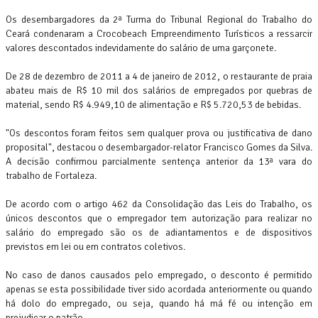
Os desembargadores da 2ª Turma do Tribunal Regional do Trabalho do
Ceará condenaram a Crocobeach Empreendimento Turísticos a ressarcir
valores descontados indevidamente do salário de uma garçonete.
De 28 de dezembro de 2011 a 4 de janeiro de 2012, o restaurante de praia
abateu mais de R$ 10 mil dos salários de empregados por quebras de
material, sendo R$ 4.949,10 de alimentação e R$ 5.720,53 de bebidas.
"Os descontos foram feitos sem qualquer prova ou justificativa de dano
proposital", destacou o desembargador-relator Francisco Gomes da Silva.
A decisão confirmou parcialmente sentença anterior da 13ª vara do
trabalho de Fortaleza.
De acordo com o artigo 462 da Consolidação das Leis do Trabalho, os
únicos descontos que o empregador tem autorização para realizar no
salário do empregado são os de adiantamentos e de dispositivos
previstos em lei ou em contratos coletivos.
No caso de danos causados pelo empregado, o desconto é permitido
apenas se esta possibilidade tiver sido acordada anteriormente ou quando
há dolo do empregado, ou seja, quando há má fé ou intenção em
prejudicar o patrão.