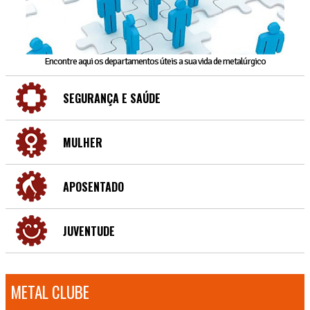
Encontre aqui os departamentos úteis a sua vida de metalúrgico
SEGURANÇA E SAÚDE
MULHER
APOSENTADO
JUVENTUDE
METAL CLUBE