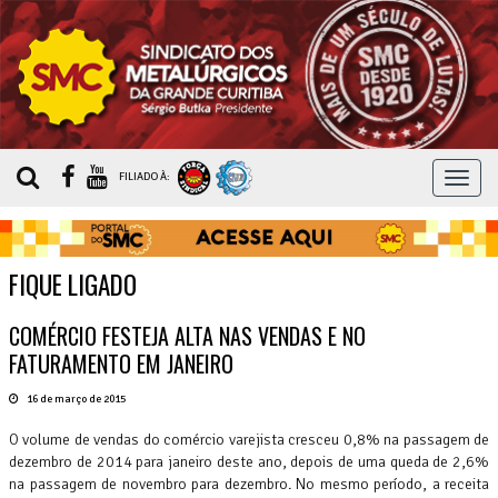
MEN
FILIADO À:
FIQUE LIGADO
COMÉRCIO FESTEJA ALTA NAS VENDAS E NO
FATURAMENTO EM JANEIRO
16 de março de 2015
O volume de vendas do comércio varejista cresceu 0,8% na passagem de
dezembro de 2014 para janeiro deste ano, depois de uma queda de 2,6%
na passagem de novembro para dezembro. No mesmo período, a receita