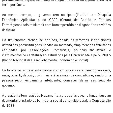
ter importância.
Ao mesmo tempo, o governo tem no Ipea (Instituto de Pesquisa
Econômica Aplicada) e no CGEE (Centro de Gestão e Estudos
Estratégicos) dois think tank com bom repertório de diagnósticos e visões
de futuro.
Há um enorme elenco de estudos, desde as reformas institucionais
defendidas por instituições ligadas ao mercado, simplificações tributárias
estudadas por Associações Comerciais, políticas industriais e
instrumentos de capitalização estudados pela Universidade e pelo BNDES
(Banco Nacional de Desenvolvimento Econômico e Social).
Falta apenas a presidente dar-se conta disso e sair a campo para ouvir,
ouvir, ouvir. E, depois, ouvir mais até assimilar os conceitos e, sendo uma
pessoa reconhecidamente inteligente, conseguir definir seu segundo
governo.
A presidente tem resistido bravamente a propostas que, no fundo, buscam
desmontar o Estado de bem-estar social construído desde a Constituição
de 1988.