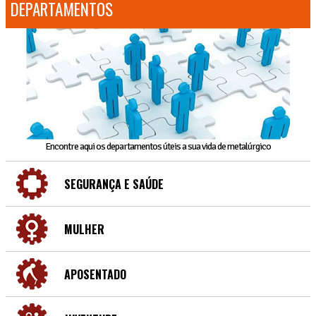
DEPARTAMENTOS
Encontre aqui os departamentos úteis a sua vida de metalúrgico
SEGURANÇA E SAÚDE
MULHER
APOSENTADO