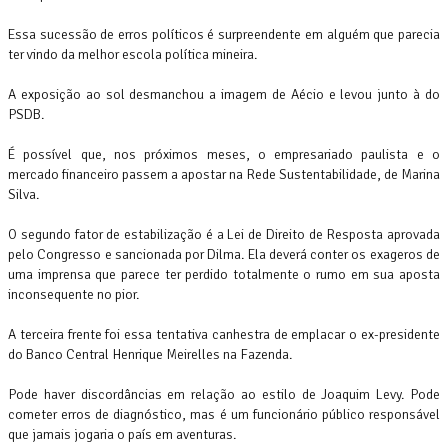
Essa sucessão de erros políticos é surpreendente em alguém que parecia
ter vindo da melhor escola política mineira.
A exposição ao sol desmanchou a imagem de Aécio e levou junto à do
PSDB.
É possível que, nos próximos meses, o empresariado paulista e o
mercado financeiro passem a apostar na Rede Sustentabilidade, de Marina
Silva.
O segundo fator de estabilização é a Lei de Direito de Resposta aprovada
pelo Congresso e sancionada por Dilma. Ela deverá conter os exageros de
uma imprensa que parece ter perdido totalmente o rumo em sua aposta
inconsequente no pior.
A terceira frente foi essa tentativa canhestra de emplacar o ex-presidente
do Banco Central Henrique Meirelles na Fazenda.
Pode haver discordâncias em relação ao estilo de Joaquim Levy. Pode
cometer erros de diagnóstico, mas é um funcionário público responsável
que jamais jogaria o país em aventuras.