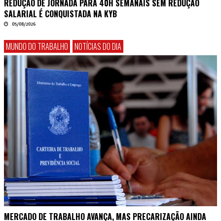
REDUÇÃO DE JORNADA PARA 40H SEMANAIS SEM REDUÇÃO
SALARIAL É CONQUISTADA NA KYB
05/08/2026
MUNDO DO TRABALHO
NOTÍCIAS DO DIA
MERCADO DE TRABALHO AVANÇA, MAS PRECARIZAÇÃO AINDA