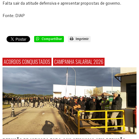
Falta sair da atitude defensiva e apresentar propostas de governo.
Fonte: DIAP
Compartilhar
Imprimir
ACORDOS CONQUISTADOS
CAMPANHA SALARIAL 2026