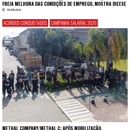
FREIA MELHORA DAS CONDIÇÕES DE EMPREGO, MOSTRA DIEESE
05/08/2026
ACORDOS CONQUISTADOS
CAMPANHA SALARIAL 2026
METHAL COMPANY/METHAL C: APÓS MOBILIZAÇÃO,