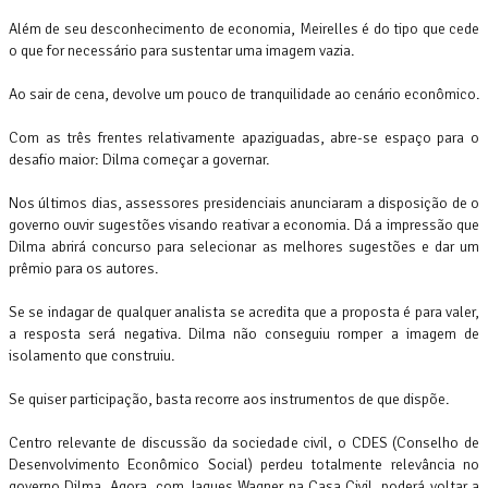
Além de seu desconhecimento de economia, Meirelles é do tipo que cede
o que for necessário para sustentar uma imagem vazia.
Ao sair de cena, devolve um pouco de tranquilidade ao cenário econômico.
Com as três frentes relativamente apaziguadas, abre-se espaço para o
desafio maior: Dilma começar a governar.
Nos últimos dias, assessores presidenciais anunciaram a disposição de o
governo ouvir sugestões visando reativar a economia. Dá a impressão que
Dilma abrirá concurso para selecionar as melhores sugestões e dar um
prêmio para os autores.
Se se indagar de qualquer analista se acredita que a proposta é para valer,
a resposta será negativa. Dilma não conseguiu romper a imagem de
isolamento que construiu.
Se quiser participação, basta recorre aos instrumentos de que dispõe.
Centro relevante de discussão da sociedade civil, o CDES (Conselho de
Desenvolvimento Econômico Social) perdeu totalmente relevância no
governo Dilma. Agora, com Jaques Wagner na Casa Civil, poderá voltar a