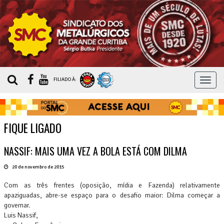
MEN
FILIADO À:
FIQUE LIGADO
NASSIF: MAIS UMA VEZ A BOLA ESTÁ COM DILMA
20 de novembro de 2015
Com as três frentes (oposição, mídia e Fazenda) relativamente
apaziguadas, abre-se espaço para o desafio maior: Dilma começar a
governar.
Luis Nassif,