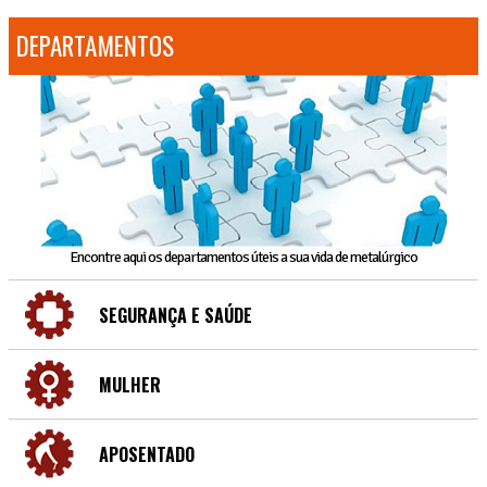
DEPARTAMENTOS
Encontre aqui os departamentos úteis a sua vida de metalúrgico
SEGURANÇA E SAÚDE
MULHER
APOSENTADO