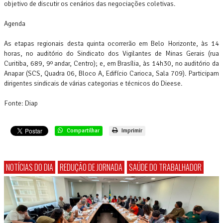
objetivo de discutir os cenários das negociações coletivas.
Agenda
As etapas regionais desta quinta ocorrerão em Belo Horizonte, às 14
horas, no auditório do Sindicato dos Vigilantes de Minas Gerais (rua
Curitiba, 689, 9º andar, Centro); e, em Brasília, às 14h30, no auditório da
Anapar (SCS, Quadra 06, Bloco A, Edifício Carioca, Sala 709). Participam
dirigentes sindicais de várias categorias e técnicos do Dieese.
Fonte: Diap
Compartilhar
Imprimir
NOTÍCIAS DO DIA
REDUÇÃO DE JORNADA
SAÚDE DO TRABALHADOR