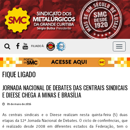
MEN
FILIADO À:
FIQUE LIGADO
JORNADA NACIONAL DE DEBATES DAS CENTRAIS SINDICAIS
E DIEESE CHEGA A MINAS E BRASÍLIA
05 de maio de 2016
As centrais sindicais e o Dieese realizam nesta quinta-feira (5) duas
etapas da 12ª Jornada Nacional de Debates. O ciclo de conferências, que
é realizado desde 2008 em diferentes estados da Federação, tem o