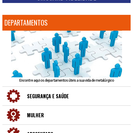
DEPARTAMENTOS
Encontre aqui os departamentos úteis a sua vida de metalúrgico
SEGURANÇA E SAÚDE
MULHER