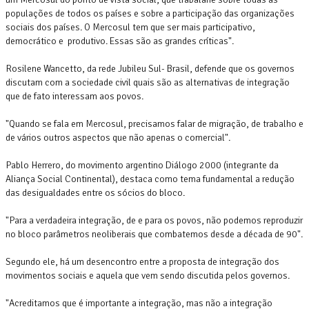
populações de todos os países e sobre a participação das organizações
sociais dos países. O Mercosul tem que ser mais participativo,
democrático e produtivo. Essas são as grandes críticas".
Rosilene Wancetto, da rede Jubileu Sul- Brasil, defende que os governos
discutam com a sociedade civil quais são as alternativas de integração
que de fato interessam aos povos.
"Quando se fala em Mercosul, precisamos falar de migração, de trabalho e
de vários outros aspectos que não apenas o comercial".
Pablo Herrero, do movimento argentino Diálogo 2000 (integrante da
Aliança Social Continental), destaca como tema fundamental a redução
das desigualdades entre os sócios do bloco.
"Para a verdadeira integração, de e para os povos, não podemos reproduzir
no bloco parâmetros neoliberais que combatemos desde a década de 90".
Segundo ele, há um desencontro entre a proposta de integração dos
movimentos sociais e aquela que vem sendo discutida pelos governos.
"Acreditamos que é importante a integração, mas não a integração