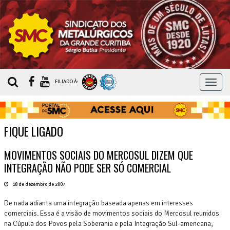
MEN
FILIADO À:
FIQUE LIGADO
MOVIMENTOS SOCIAIS DO MERCOSUL DIZEM QUE
INTEGRAÇÃO NÃO PODE SER SÓ COMERCIAL
18 de dezembro de 2007
De nada adianta uma integração baseada apenas em interesses
comerciais. Essa é a visão de movimentos sociais do Mercosul reunidos
na Cúpula dos Povos pela Soberania e pela Integração Sul-americana,