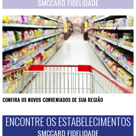
SMCCARD FIDELIDADE
CONFIRA OS NOVOS CONVENIADOS DE SUA REGIÃO
ENCONTRE OS ESTABELECIMENTOS
SMCCARD FIDELIDADE