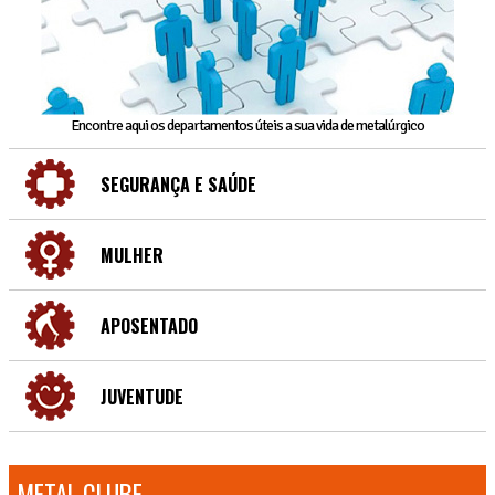
Encontre aqui os departamentos úteis a sua vida de metalúrgico
SEGURANÇA E SAÚDE
MULHER
APOSENTADO
JUVENTUDE
METAL CLUBE