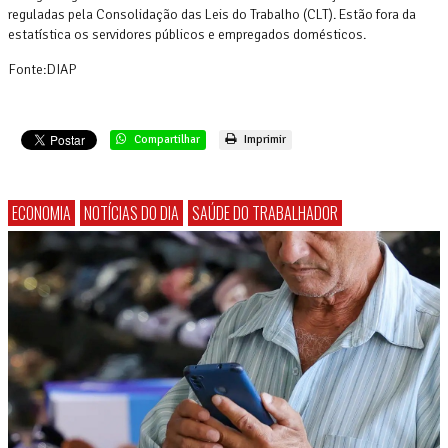
reguladas pela Consolidação das Leis do Trabalho (CLT). Estão fora da
estatística os servidores públicos e empregados domésticos.
Fonte:DIAP
Compartilhar
Imprimir
ECONOMIA
NOTÍCIAS DO DIA
SAÚDE DO TRABALHADOR