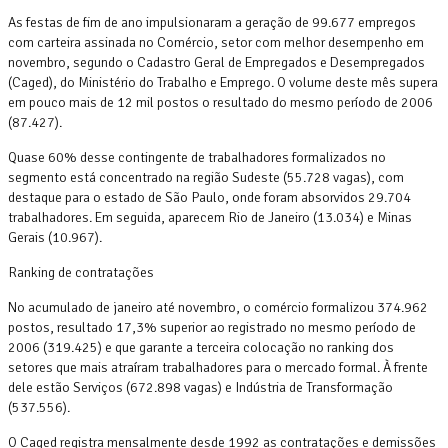
As festas de fim de ano impulsionaram a geração de 99.677 empregos
com carteira assinada no Comércio, setor com melhor desempenho em
novembro, segundo o Cadastro Geral de Empregados e Desempregados
(Caged), do Ministério do Trabalho e Emprego. O volume deste mês supera
em pouco mais de 12 mil postos o resultado do mesmo período de 2006
(87.427).
Quase 60% desse contingente de trabalhadores formalizados no
segmento está concentrado na região Sudeste (55.728 vagas), com
destaque para o estado de São Paulo, onde foram absorvidos 29.704
trabalhadores. Em seguida, aparecem Rio de Janeiro (13.034) e Minas
Gerais (10.967).
Ranking de contratações
No acumulado de janeiro até novembro, o comércio formalizou 374.962
postos, resultado 17,3% superior ao registrado no mesmo período de
2006 (319.425) e que garante a terceira colocação no ranking dos
setores que mais atraíram trabalhadores para o mercado formal. À frente
dele estão Serviços (672.898 vagas) e Indústria de Transformação
(537.556).
O Caged registra mensalmente desde 1992 as contratações e demissões