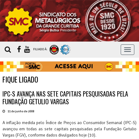
MEN
FILIADO À:
FIQUE LIGADO
IPC-S AVANÇA NAS SETE CAPITAIS PESQUISADAS PELA
FUNDAÇÃO GETULIO VARGAS
11 de junho de 2008
A inflação medida pelo Índice de Preços ao Consumidor Semanal (IPC-S)
avançou em todas as sete capitais pesquisadas pela Fundação Getulio
Vargas (FGV), conforme dados divulgados hoje (10).