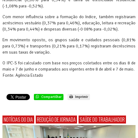
(-1,08% para -0,52%).
Com menor influência sobre a formação do índice, também registraram
acréscimos vestuário (0,37% para 0,46%), educação, leitura e recreação
(0,34% para 0,44%) e despesas diversas (-0 08% para -0,02%).
Em movimento oposto, os grupos saúde e cuidados pessoais (0,81%
para 0,73%) e transportes (0,21% para 0,17%) registraram decréscimos
em suas taxas de variação.
O IPC-S foi calculado com base nos preços coletados entre os dias 8 de
maio e 7 de junho e comparados aos vigentes entre 8 de abril e 7 de maio.
Fonte: Agência Estado
Compartilhar
Imprimir
NOTÍCIAS DO DIA
REDUÇÃO DE JORNADA
SAÚDE DO TRABALHADOR