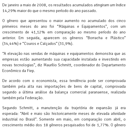
De janeiro a maio de 2008, os resultados acumulados atingiram um índice
14,29% maior do que o mesmo período do ano passado.
O gênero que apresentou o maior aumento no acumulado dos cinco
primeiros meses do ano foi “Máquinas e Equipamentos”, com um
crescimento de 41,12% em comparação ao mesmo período do ano
anterior. Em seguida, aparecem os gêneros “Borracha e Plástico”
(34,44%) e “Couros e Calçados” (31,9%).
“A elevação nas vendas de máquinas e equipamentos demonstra que as
empresas estão aumentando sua capacidade instalada e investindo em
novas tecnologias”, diz Maurílio Schmitt, coordenador do Departamento
Econômico da Fiep.
De acordo com o economista, essa tendência pode ser comprovada
também pela alta nas importações de bens de capital, comprovada
segundo a última análise da balança comercial paranaense, realizada
também pela Federação.
Segundo Schmitt, a manutenção da trajetória de expansão já era
esperada: “Abril e maio são historicamente meses de elevada atividade
industrial no Brasil”. Somente em maio, em comparação com abril, o
crescimento médio dos 18 gêneros pesquisados foi de 1,77%. O gênero