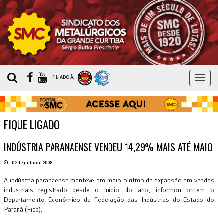
MEN
FILIADO À:
FIQUE LIGADO
INDÚSTRIA PARANAENSE VENDEU 14,29% MAIS ATÉ MAIO
02 de julho de 2008
A indústria paranaense manteve em maio o ritmo de expansão em vendas
industriais registrado desde o início do ano, informou ontem o
Departamento Econômico da Federação das Indústrias do Estado do
Paraná (Fiep).