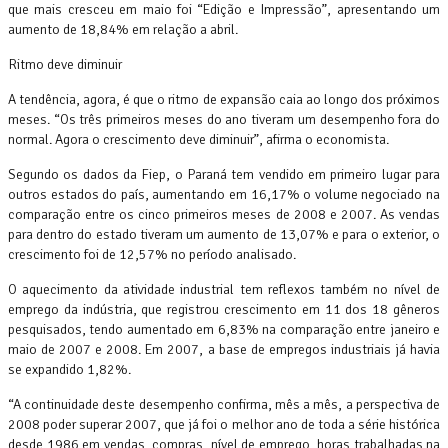
que mais cresceu em maio foi “Edição e Impressão”, apresentando um
aumento de 18,84% em relação a abril.
Ritmo deve diminuir
A tendência, agora, é que o ritmo de expansão caia ao longo dos próximos
meses. “Os três primeiros meses do ano tiveram um desempenho fora do
normal. Agora o crescimento deve diminuir”, afirma o economista.
Segundo os dados da Fiep, o Paraná tem vendido em primeiro lugar para
outros estados do país, aumentando em 16,17% o volume negociado na
comparação entre os cinco primeiros meses de 2008 e 2007. As vendas
para dentro do estado tiveram um aumento de 13,07% e para o exterior, o
crescimento foi de 12,57% no período analisado.
O aquecimento da atividade industrial tem reflexos também no nível de
emprego da indústria, que registrou crescimento em 11 dos 18 gêneros
pesquisados, tendo aumentado em 6,83% na comparação entre janeiro e
maio de 2007 e 2008. Em 2007, a base de empregos industriais já havia
se expandido 1,82%.
“A continuidade deste desempenho confirma, mês a mês, a perspectiva de
2008 poder superar 2007, que já foi o melhor ano de toda a série histórica
desde 1986 em vendas, compras, nível de emprego, horas trabalhadas na