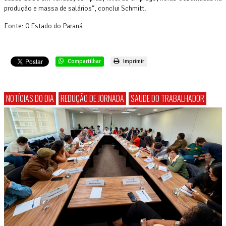
produção e massa de salários”, conclui Schmitt.
Fonte: O Estado do Paraná
Compartilhar
Imprimir
NOTÍCIAS DO DIA
REDUÇÃO DE JORNADA
SAÚDE DO TRABALHADOR