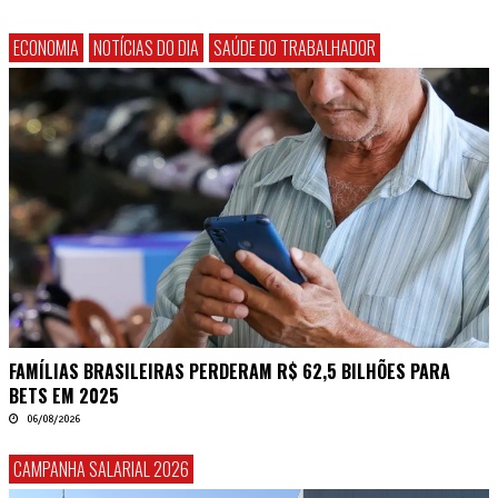
ECONOMIA
NOTÍCIAS DO DIA
SAÚDE DO TRABALHADOR
FAMÍLIAS BRASILEIRAS PERDERAM R$ 62,5 BILHÕES PARA
BETS EM 2025
06/08/2026
CAMPANHA SALARIAL 2026