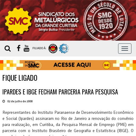
MEN
FILIADO À:
FIQUE LIGADO
IPARDES E IBGE FECHAM PARCERIA PARA PESQUISA
02 de julho de 2008
Representantes do Instituto Paranaense de Desenvolvimento Econômico
e Social (Ipardes) assinaram no Rio de Janeiro a renovação do convênio
para realização, em Curitiba, da Pesquisa Mensal de Emprego (PME) em
parceria com o Instituto Brasileiro de Geografia e Estatística (IBGE). O