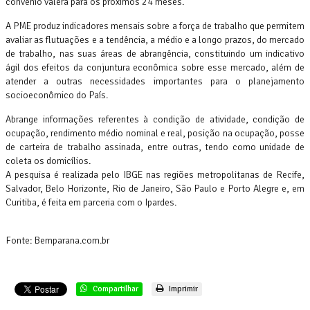
convênio valerá para os próximos 24 meses.
A PME produz indicadores mensais sobre a força de trabalho que permitem
avaliar as flutuações e a tendência, a médio e a longo prazos, do mercado
de trabalho, nas suas áreas de abrangência, constituindo um indicativo
ágil dos efeitos da conjuntura econômica sobre esse mercado, além de
atender a outras necessidades importantes para o planejamento
socioeconômico do País.
Abrange informações referentes à condição de atividade, condição de
ocupação, rendimento médio nominal e real, posição na ocupação, posse
de carteira de trabalho assinada, entre outras, tendo como unidade de
coleta os domicílios.
A pesquisa é realizada pelo IBGE nas regiões metropolitanas de Recife,
Salvador, Belo Horizonte, Rio de Janeiro, São Paulo e Porto Alegre e, em
Curitiba, é feita em parceria com o Ipardes.
Fonte: Bemparana.com.br
Compartilhar
Imprimir