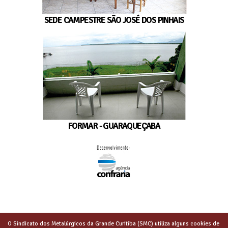
SEDE CAMPESTRE SÃO JOSÉ DOS PINHAIS
FORMAR - GUARAQUEÇABA
O Sindicato dos Metalúrgicos da Grande Curitiba (SMC) utiliza alguns cookies de