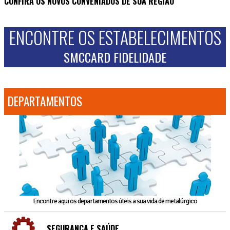
CONFIRA OS NOVOS CONVENIADOS DE SUA REGIÃO
ENCONTRE OS ESTABELECIMENTOS
SMCCARD FIDELIDADE
DEPARTAMENTOS
Encontre aqui os departamentos úteis a sua vida de metalúrgico
SEGURANÇA E SAÚDE