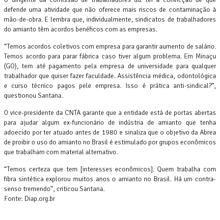
defende uma atividade que não oferece mais riscos de contaminação à
mão-de-obra. E lembra que, individualmente, sindicatos de trabalhadores
do amianto têm acordos benéficos com as empresas.
“Temos acordos coletivos com empresa para garantir aumento de salário.
Temos acordo para parar fábrica caso tiver algum problema. Em Minaçu
(GO), tem até pagamento pela empresa de universidade para qualquer
trabalhador que quiser fazer faculdade. Assistência médica, odontológica
e curso técnico pagos pele empresa. Isso é prática anti-sindical?”,
questionou Santana.
O vice-presidente da CNTA garante que a entidade está de portas abertas
para ajudar algum ex-funcionário de indústria de amianto que tenha
adoecido por ter atuado antes de 1980 e sinaliza que o objetivo da Abrea
de proibir o uso do amianto no Brasil é estimulado por grupos econômicos
que trabalham com material alternativo.
“Temos certeza que tem [interesses econômicos]. Quem trabalha com
fibra sintética explorou muitos anos o amianto no Brasil. Há um contra-
senso tremendo”, criticou Santana.
Fonte: Diap.org.br