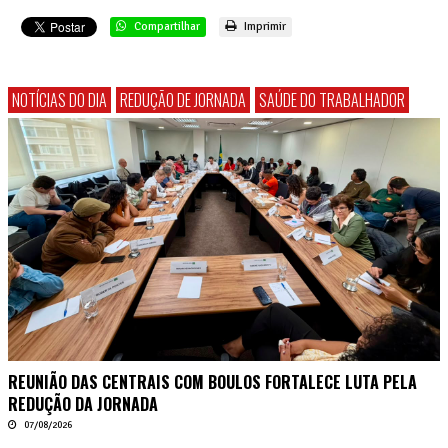
Compartilhar
Imprimir
NOTÍCIAS DO DIA
REDUÇÃO DE JORNADA
SAÚDE DO TRABALHADOR
REUNIÃO DAS CENTRAIS COM BOULOS FORTALECE LUTA PELA
REDUÇÃO DA JORNADA
07/08/2026