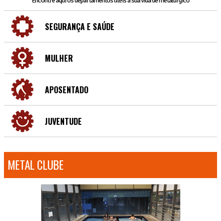
Encontre aqui os departamentos úteis a sua vida de metalúrgico
SEGURANÇA E SAÚDE
MULHER
APOSENTADO
JUVENTUDE
METAL CLUBE