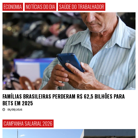
ECONOMIA
NOTÍCIAS DO DIA
SAÚDE DO TRABALHADOR
FAMÍLIAS BRASILEIRAS PERDERAM R$ 62,5 BILHÕES PARA
BETS EM 2025
06/08/2026
CAMPANHA SALARIAL 2026