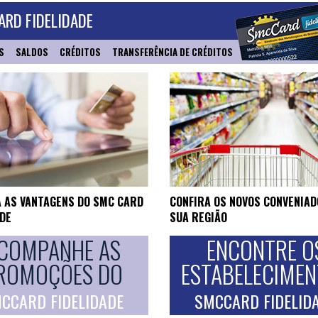
RD FIDELIDADE
S
SALDOS
CRÉDITOS
TRANSFERÊNCIA DE CRÉDITOS
 AS VANTAGENS DO SMC CARD
CONFIRA OS NOVOS CONVENIAD
ADE
SUA REGIÃO
COMPANHE AS
ENCONTRE O
ROMOÇÕES DO
ESTABELECIME
CCARD FIDELIDADE
SMCCARD FIDELID