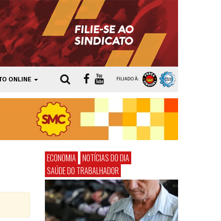
TO ONLINE
FILIADO À:
ECONOMIA
NOTÍCIAS DO DIA
SAÚDE DO TRABALHADOR