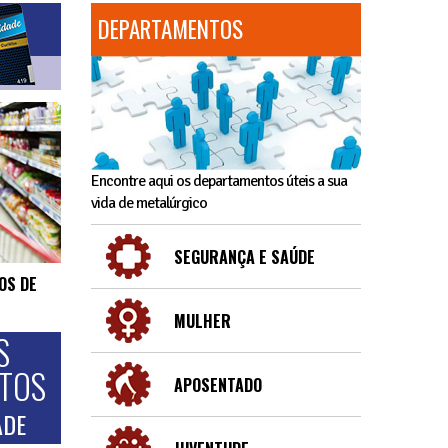
DEPARTAMENTOS
Encontre aqui os departamentos úteis a sua
vida de metalúrgico
SEGURANÇA E SAÚDE
OS DE
MULHER
S
NTOS
APOSENTADO
ADE