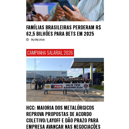
FAMÍLIAS BRASILEIRAS PERDERAM R$
62,5 BILHÕES PARA BETS EM 2025
06/08/2026
CAMPANHA SALARIAL 2026
HCC: MAIORIA DOS METALÚRGICOS
REPROVA PROPOSTAS DE ACORDO
COLETIVO/LAYOFF E DÃO PRAZO PARA
EMPRESA AVANÇAR NAS NEGOCIAÇÕES