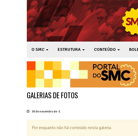
O SMC
ESTRUTURA
CONTEÚDO
BOL
GALERIAS DE FOTOS
30 de novembro de -1
Por enquanto não há conteúdo nesta galeria.