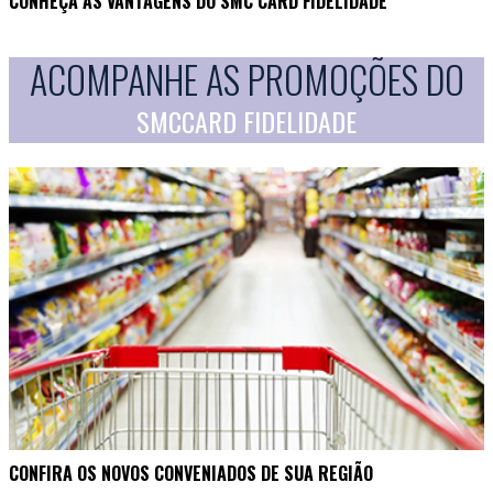
CONHEÇA AS VANTAGENS DO SMC CARD FIDELIDADE
ACOMPANHE AS PROMOÇÕES DO
SMCCARD FIDELIDADE
CONFIRA OS NOVOS CONVENIADOS DE SUA REGIÃO