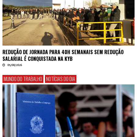
REDUÇÃO DE JORNADA PARA 40H SEMANAIS SEM REDUÇÃO
SALARIAL É CONQUISTADA NA KYB
05/08/2026
MUNDO DO TRABALHO
NOTÍCIAS DO DIA