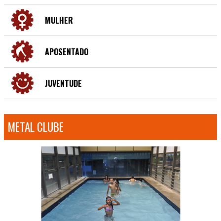
MULHER
APOSENTADO
JUVENTUDE
METAL CLUBE