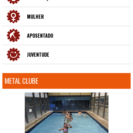
MULHER
APOSENTADO
JUVENTUDE
METAL CLUBE