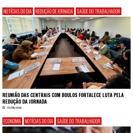
NOTÍCIAS DO DIA
REDUÇÃO DE JORNADA
SAÚDE DO TRABALHADOR
REUNIÃO DAS CENTRAIS COM BOULOS FORTALECE LUTA PELA
REDUÇÃO DA JORNADA
07/08/2026
ECONOMIA
NOTÍCIAS DO DIA
SAÚDE DO TRABALHADOR