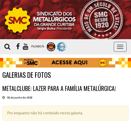
MEN
FILIADO À:
GALERIAS DE FOTOS
METALCLUBE: LAZER PARA A FAMÍLIA METALÚRGICA!
06 de junho de 2018
Por enquanto não há conteúdo nesta galeria.