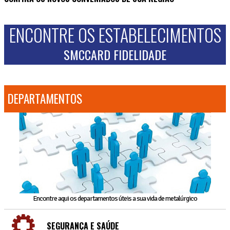
ENCONTRE OS ESTABELECIMENTOS
SMCCARD FIDELIDADE
DEPARTAMENTOS
Encontre aqui os departamentos úteis a sua vida de metalúrgico
SEGURANÇA E SAÚDE