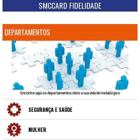
SMCCARD FIDELIDADE
DEPARTAMENTOS
Encontre aqui os departamentos úteis a sua vida de metalúrgico
SEGURANÇA E SAÚDE
MULHER