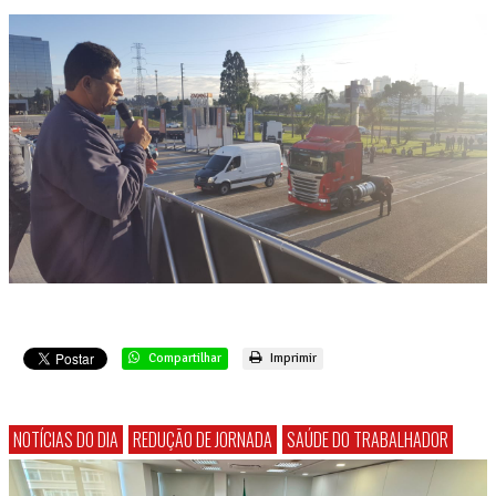
Compartilhar
Imprimir
NOTÍCIAS DO DIA
REDUÇÃO DE JORNADA
SAÚDE DO TRABALHADOR