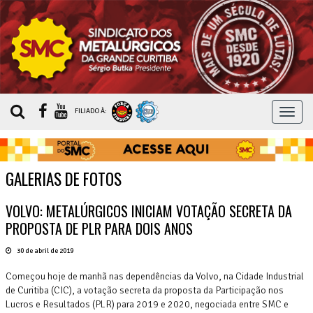
MEN
FILIADO À:
GALERIAS DE FOTOS
VOLVO: METALÚRGICOS INICIAM VOTAÇÃO SECRETA DA
PROPOSTA DE PLR PARA DOIS ANOS
30 de abril de 2019
Começou hoje de manhã nas dependências da Volvo, na Cidade Industrial
de Curitiba (CIC), a votação secreta da proposta da Participação nos
Lucros e Resultados (PLR) para 2019 e 2020, negociada entre SMC e