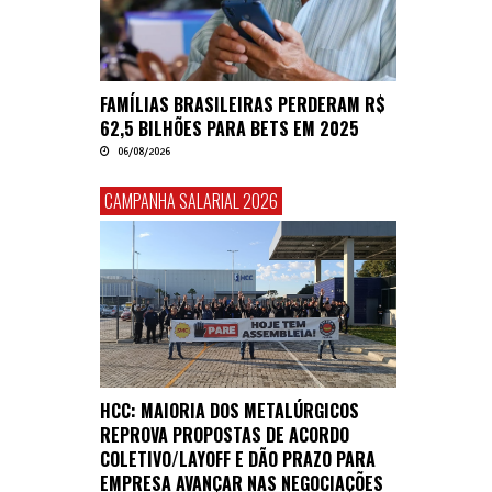
FAMÍLIAS BRASILEIRAS PERDERAM R$
62,5 BILHÕES PARA BETS EM 2025
06/08/2026
CAMPANHA SALARIAL 2026
HCC: MAIORIA DOS METALÚRGICOS
REPROVA PROPOSTAS DE ACORDO
COLETIVO/LAYOFF E DÃO PRAZO PARA
EMPRESA AVANÇAR NAS NEGOCIAÇÕES