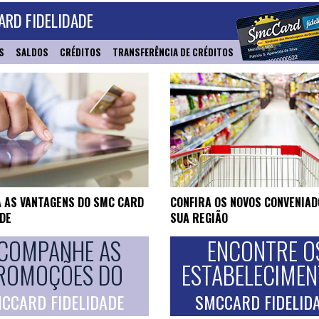
RD FIDELIDADE
S
SALDOS
CRÉDITOS
TRANSFERÊNCIA DE CRÉDITOS
 AS VANTAGENS DO SMC CARD
CONFIRA OS NOVOS CONVENIAD
ADE
SUA REGIÃO
COMPANHE AS
ENCONTRE O
ROMOÇÕES DO
ESTABELECIME
CCARD FIDELIDADE
SMCCARD FIDELID