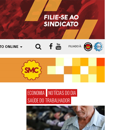
TO ONLINE
FILIADO À:
ECONOMIA
NOTÍCIAS DO DIA
SAÚDE DO TRABALHADOR