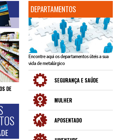
DEPARTAMENTOS
Encontre aqui os departamentos úteis a sua
vida de metalúrgico
SEGURANÇA E SAÚDE
OS DE
MULHER
S
NTOS
APOSENTADO
ADE