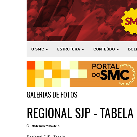
O SMC
ESTRUTURA
CONTEÚDO
BOL
GALERIAS DE FOTOS
REGIONAL SJP - TABELA
30 de novembro de -1