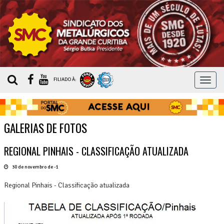
MEN
FILIADO À:
GALERIAS DE FOTOS
REGIONAL PINHAIS - CLASSIFICAÇÃO ATUALIZADA
30 de novembro de -1
Regional Pinhais - Classificação atualizada