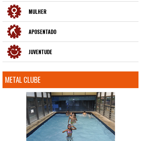
MULHER
APOSENTADO
JUVENTUDE
METAL CLUBE