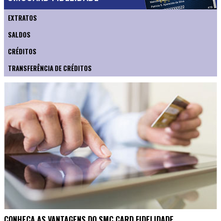
EXTRATOS
SALDOS
CRÉDITOS
TRANSFERÊNCIA DE CRÉDITOS
CONHEÇA AS VANTAGENS DO SMC CARD FIDELIDADE