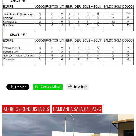
Compartilhar
Imprimir
ACORDOS CONQUISTADOS
CAMPANHA SALARIAL 2026