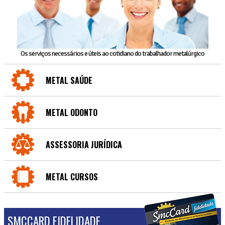
Os serviços necessários e úteis ao cotidiano do trabalhador metalúrgico
METAL SAÚDE
METAL ODONTO
ASSESSORIA JURÍDICA
METAL CURSOS
SMCCARD FIDELIDADE