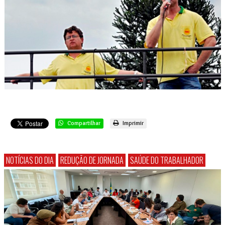
Compartilhar
Imprimir
NOTÍCIAS DO DIA
REDUÇÃO DE JORNADA
SAÚDE DO TRABALHADOR