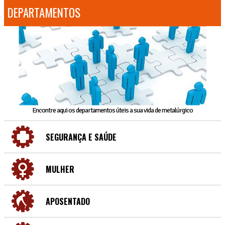
DEPARTAMENTOS
Encontre aqui os departamentos úteis a sua vida de metalúrgico
SEGURANÇA E SAÚDE
MULHER
APOSENTADO