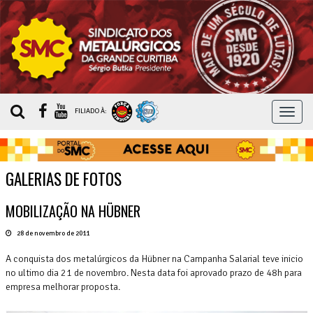
MEN
FILIADO À:
GALERIAS DE FOTOS
MOBILIZAÇÃO NA HÜBNER
28 de novembro de 2011
A conquista dos metalúrgicos da Hübner na Campanha Salarial teve inicio
no ultimo dia 21 de novembro. Nesta data foi aprovado prazo de 48h para
empresa melhorar proposta.