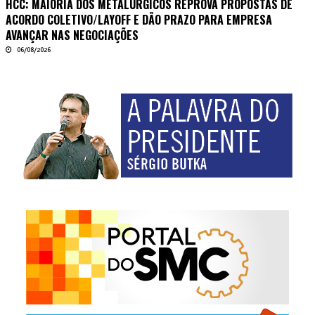
HCC: MAIORIA DOS METALÚRGICOS REPROVA PROPOSTAS DE
ACORDO COLETIVO/LAYOFF E DÃO PRAZO PARA EMPRESA
AVANÇAR NAS NEGOCIAÇÕES
06/08/2026