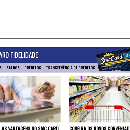
RD FIDELIDADE
S
SALDOS
CRÉDITOS
TRANSFERÊNCIA DE CRÉDITOS
 AS VANTAGENS DO SMC CARD
CONFIRA OS NOVOS CONVENIAD