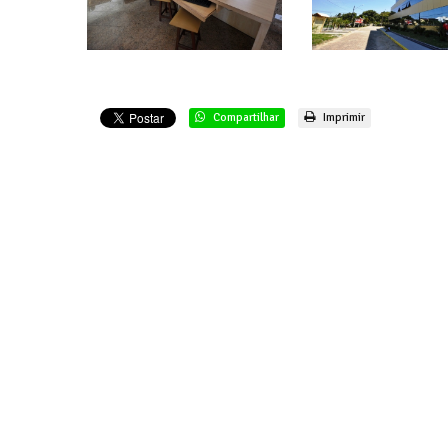
Compartilhar
Imprimir