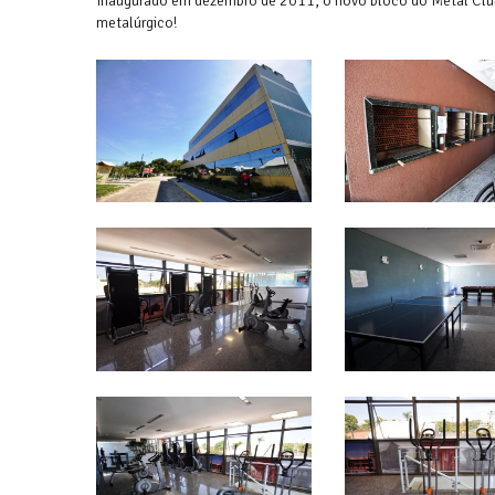
Inaugurado em dezembro de 2011, o novo bloco do Metal Club
metalúrgico!