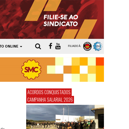
TO ONLINE
FILIADO À:
ACORDOS CONQUISTADOS
CAMPANHA SALARIAL 2026