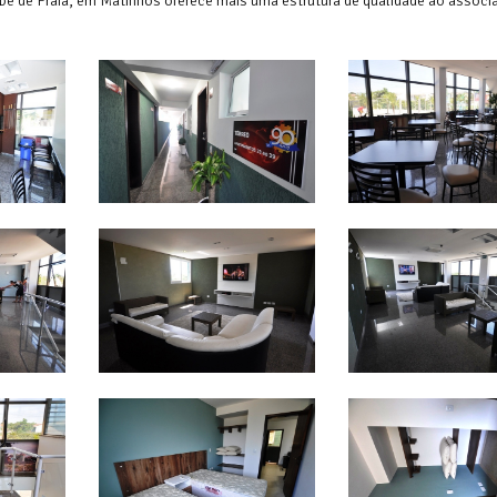
e de Praia, em Matinhos oferece mais uma estrutura de qualidade ao associ