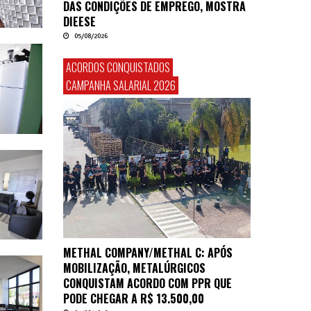
DAS CONDIÇÕES DE EMPREGO, MOSTRA
DIEESE
05/08/2026
ACORDOS CONQUISTADOS
CAMPANHA SALARIAL 2026
METHAL COMPANY/METHAL C: APÓS
MOBILIZAÇÃO, METALÚRGICOS
CONQUISTAM ACORDO COM PPR QUE
PODE CHEGAR A R$ 13.500,00