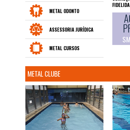
FIDELID
METAL ODONTO
A
P
ASSESSORIA JURÍDICA
SM
METAL CURSOS
METAL CLUBE