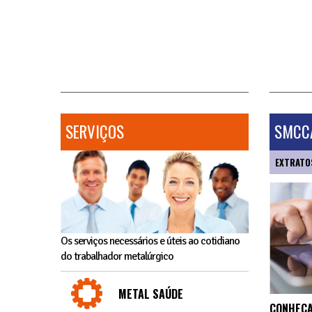
SERVIÇOS
SMCCA
EXTRATO
Os serviços necessários e úteis ao cotidiano
do trabalhador metalúrgico
METAL SAÚDE
CONHEÇA