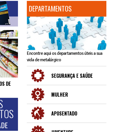
DEPARTAMENTOS
Encontre aqui os departamentos úteis a sua
vida de metalúrgico
SEGURANÇA E SAÚDE
OS DE
MULHER
S
NTOS
APOSENTADO
ADE