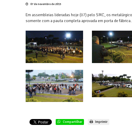
07 de novembro de 2013
Em assembleias lideradas hoje (07) pelo SMC, os metalúrgic
somente com a pauta completa aprovada em porta de fábrica.
Compartilhar
Imprimir