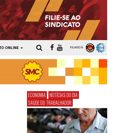
TO ONLINE
FILIADO À:
ECONOMIA
NOTÍCIAS DO DIA
SAÚDE DO TRABALHADOR