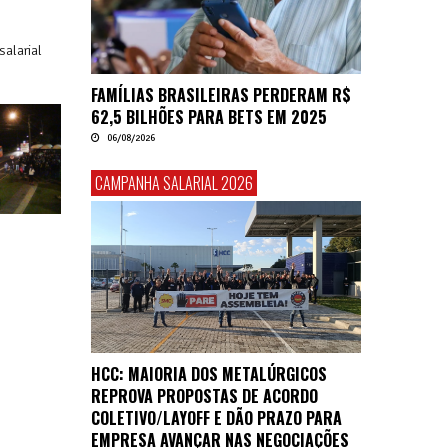
alarial
FAMÍLIAS BRASILEIRAS PERDERAM R$
62,5 BILHÕES PARA BETS EM 2025
06/08/2026
CAMPANHA SALARIAL 2026
HCC: MAIORIA DOS METALÚRGICOS
REPROVA PROPOSTAS DE ACORDO
COLETIVO/LAYOFF E DÃO PRAZO PARA
EMPRESA AVANÇAR NAS NEGOCIAÇÕES