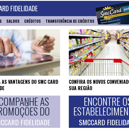
RD FIDELIDADE
S
SALDOS
CRÉDITOS
TRANSFERÊNCIA DE CRÉDITOS
 AS VANTAGENS DO SMC CARD
CONFIRA OS NOVOS CONVENIAD
ADE
SUA REGIÃO
COMPANHE AS
ENCONTRE O
ROMOÇÕES DO
ESTABELECIME
CCARD FIDELIDADE
SMCCARD FIDELID