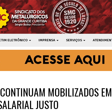
ETIM ELETRÔNICO
IMPRENSA
SERVIÇOS
ATENDIMEN
 CONTINUAM MOBILIZADOS EM
ALARIAL JUSTO