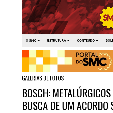
O SMC
ESTRUTURA
CONTEÚDO
BOL
GALERIAS DE FOTOS
BOSCH: METALÚRGICOS
BUSCA DE UM ACORDO S