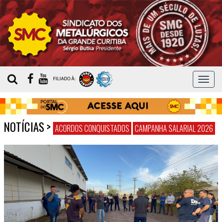
MEN
FILIADO À:
NOTÍCIAS
>
ACORDOS CONQUISTADOS
CAMPANHA SALARIAL 2026