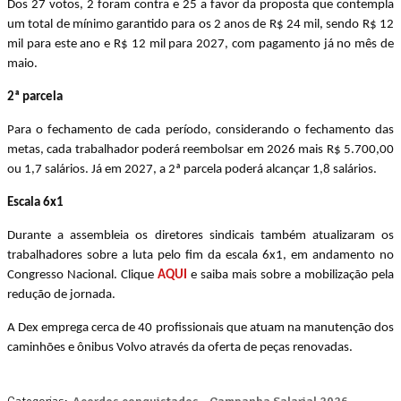
Dos 27 votos, 2 foram contra e 25 a favor da proposta que contempla
um total de mínimo garantido para os 2 anos de R$ 24 mil, sendo R$ 12
mil para este ano e R$ 12 mil para 2027, com pagamento já no mês de
maio.
2ª parcela
Para o fechamento de cada período, considerando o fechamento das
metas, cada trabalhador poderá reembolsar em 2026 mais R$ 5.700,00
ou 1,7 salários. Já em 2027, a 2ª parcela poderá alcançar 1,8 salários.
Escala 6x1
Durante a assembleia os diretores sindicais também atualizaram os
trabalhadores sobre a luta pelo fim da escala 6x1, em andamento no
Congresso Nacional. Clique
AQUI
e saiba mais sobre a mobilização pela
redução de jornada.
A Dex emprega cerca de 40 profissionais que atuam na manutenção dos
caminhões e ônibus Volvo através da oferta de peças renovadas.