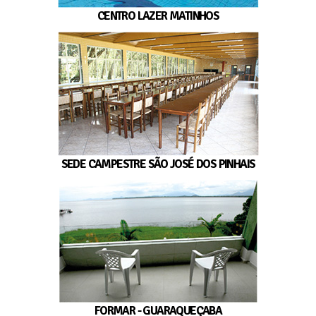
CENTRO LAZER MATINHOS
SEDE CAMPESTRE SÃO JOSÉ DOS PINHAIS
FORMAR - GUARAQUEÇABA