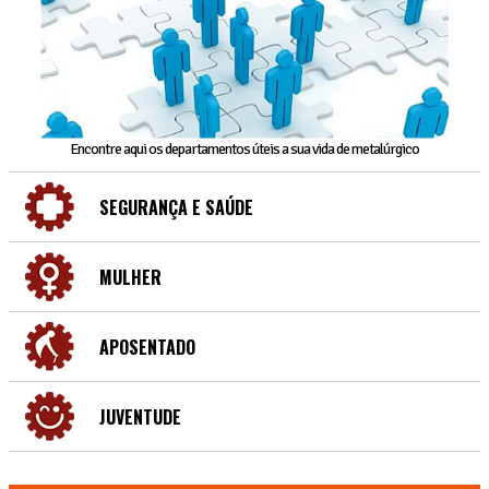
Encontre aqui os departamentos úteis a sua vida de metalúrgico
SEGURANÇA E SAÚDE
MULHER
APOSENTADO
JUVENTUDE