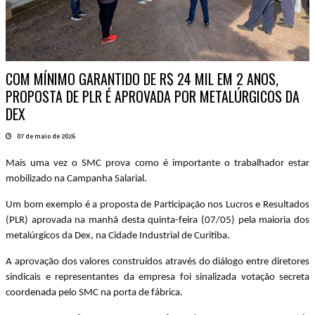
COM MÍNIMO GARANTIDO DE R$ 24 MIL EM 2 ANOS,
PROPOSTA DE PLR É APROVADA POR METALÚRGICOS DA
DEX
07 de maio de 2026
Mais uma vez o SMC prova como é importante o trabalhador estar
mobilizado na Campanha Salarial.
Um bom exemplo é a proposta de Participação nos Lucros e Resultados
(PLR) aprovada na manhã desta quinta-feira (07/05) pela maioria dos
metalúrgicos da Dex, na Cidade Industrial de Curitiba.
A aprovação dos valores construídos através do diálogo entre diretores
sindicais e representantes da empresa foi sinalizada votação secreta
coordenada pelo SMC na porta de fábrica.