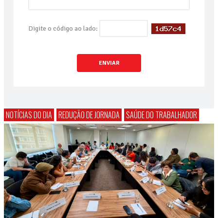
Digite o código ao lado:
ENVIAR
NOTÍCIAS DO DIA
REDUÇÃO DE JORNADA
SAÚDE DO TRABALHADOR