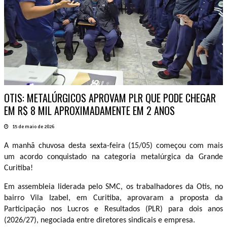
OTIS: METALÚRGICOS APROVAM PLR QUE PODE CHEGAR
EM R$ 8 MIL APROXIMADAMENTE EM 2 ANOS
15 de maio de 2026
A manhã chuvosa desta sexta-feira (15/05) começou com mais
um acordo conquistado na categoria metalúrgica da Grande
Curitiba!
Em assembleia liderada pelo SMC, os trabalhadores da Otis, no
bairro Vila Izabel, em Curitiba, aprovaram a proposta da
Participação nos Lucros e Resultados (PLR) para dois anos
(2026/27), negociada entre diretores sindicais e empresa.