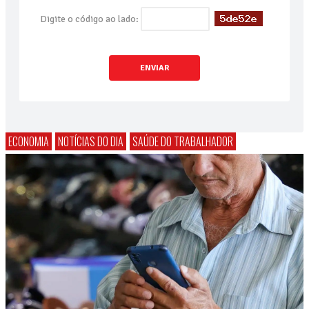
Digite o código ao lado:
ENVIAR
ECONOMIA
NOTÍCIAS DO DIA
SAÚDE DO TRABALHADOR