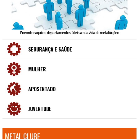
Encontre aqui os departamentos úteis a sua vida de metalúrgico
SEGURANÇA E SAÚDE
MULHER
APOSENTADO
JUVENTUDE
METAL CLUBE