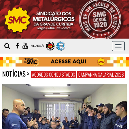
MEN
FILIADO À:
NOTÍCIAS
>
ACORDOS CONQUISTADOS
CAMPANHA SALARIAL 2026