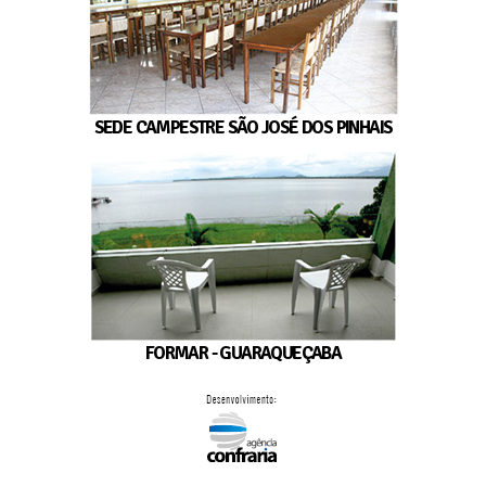
SEDE CAMPESTRE SÃO JOSÉ DOS PINHAIS
FORMAR - GUARAQUEÇABA