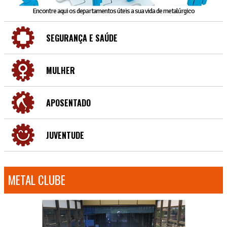
Encontre aqui os departamentos úteis a sua vida de metalúrgico
SEGURANÇA E SAÚDE
MULHER
APOSENTADO
JUVENTUDE
METAL CLUBE