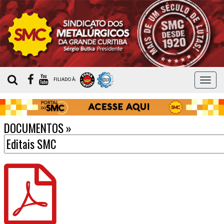
MEN
FILIADO À:
DOCUMENTOS
»