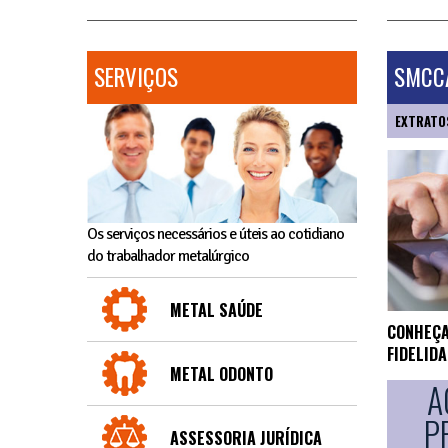
SERVIÇOS
SMCCA
EXTRATO
Os serviços necessários e úteis ao cotidiano
do trabalhador metalúrgico
METAL SAÚDE
CONHEÇA
FIDELID
METAL ODONTO
A
P
ASSESSORIA JURÍDICA