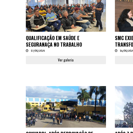
QUALIFICAÇÃO EM SAÚDE E
SMC EXI
SEGURANAÇA NO TRABALHO
TRANSFO
17/06/2025
14/06/202
Ver galeria