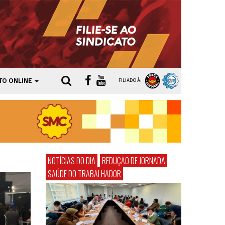
TO ONLINE
FILIADO À:
NOTÍCIAS DO DIA
REDUÇÃO DE JORNADA
SAÚDE DO TRABALHADOR