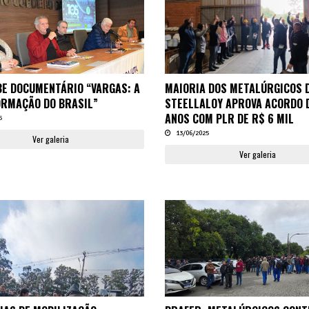
BE DOCUMENTÁRIO “VARGAS: A
MAIORIA DOS METALÚRGICOS 
RMAÇÃO DO BRASIL”
STEELLALOY APROVA ACORDO 
ANOS COM PLR DE R$ 6 MIL
5
13/06/2025
Ver galeria
Ver galeria