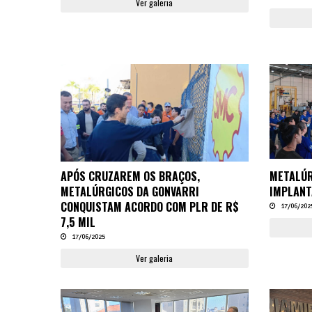
Ver galeria
APÓS CRUZAREM OS BRAÇOS,
METALÚR
METALÚRGICOS DA GONVARRI
IMPLANT
CONQUISTAM ACORDO COM PLR DE R$
17/06/202
7,5 MIL
17/06/2025
Ver galeria