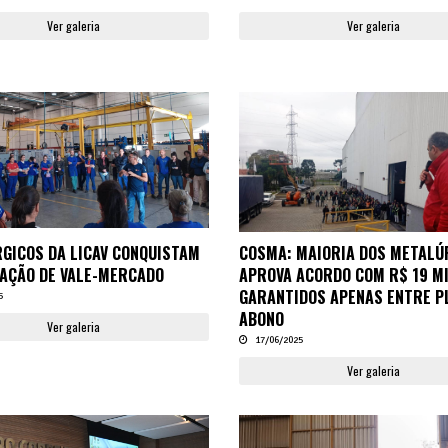
Ver galeria
Ver galeria
GICOS DA LICAV CONQUISTAM
COSMA: MAIORIA DOS METALÚ
AÇÃO DE VALE-MERCADO
APROVA ACORDO COM R$ 19 M
GARANTIDOS APENAS ENTRE P
5
ABONO
Ver galeria
17/06/2025
Ver galeria