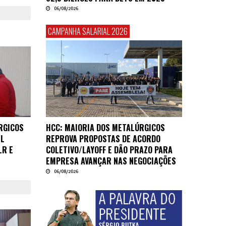
06/08/2026
CAMPANHA SALARIAL 2026
HCC: MAIORIA DOS METALÚRGICOS
RGICOS
REPROVA PROPOSTAS DE ACORDO
IL
COLETIVO/LAYOFF E DÃO PRAZO PARA
LR E
EMPRESA AVANÇAR NAS NEGOCIAÇÕES
06/08/2026