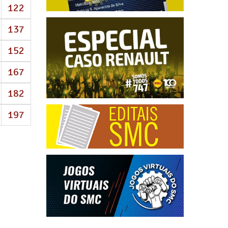
122
137
152
167
182
197