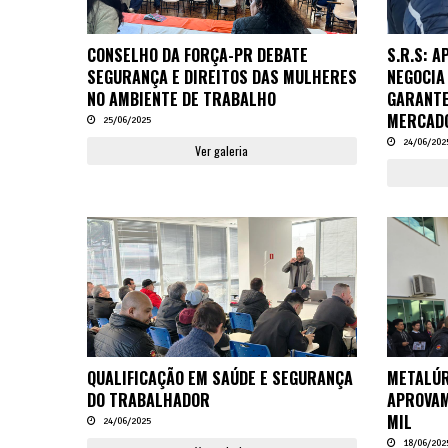
CONSELHO DA FORÇA-PR DEBATE
S.R.S: 
SEGURANÇA E DIREITOS DAS MULHERES
NEGOCIA
NO AMBIENTE DE TRABALHO
GARANTE
MERCADO
25/06/2025
24/06/202
Ver galeria
QUALIFICAÇÃO EM SAÚDE E SEGURANÇA
METALÚR
DO TRABALHADOR
APROVAM
MIL
24/06/2025
18/06/202