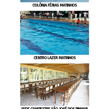
COLÔNIA FÉRIAS MATINHOS
CENTRO LAZER MATINHOS
SEDE CAMPESTRE SÃO JOSÉ DOS PINHAIS