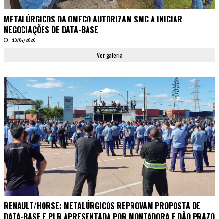
METALÚRGICOS DA OMECO AUTORIZAM SMC A INICIAR
NEGOCIAÇÕES DE DATA-BASE
10/04/2026
Ver galeria
RENAULT/HORSE: METALÚRGICOS REPROVAM PROPOSTA DE
DATA-BASE E PLR APRESENTADA POR MONTADORA E DÃO PRAZO