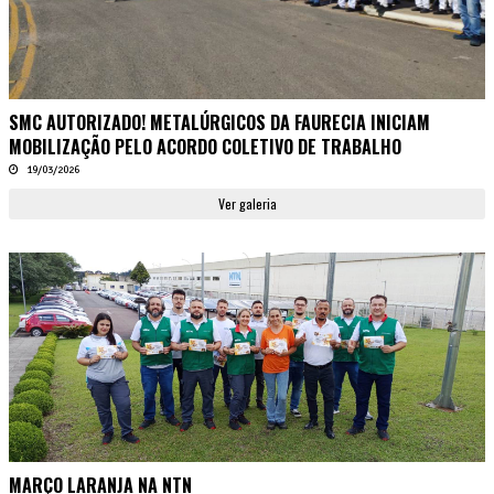
SMC AUTORIZADO! METALÚRGICOS DA FAURECIA INICIAM
MOBILIZAÇÃO PELO ACORDO COLETIVO DE TRABALHO
19/03/2026
Ver galeria
MARÇO LARANJA NA NTN