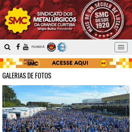
MEN
FILIADO À:
GALERIAS DE FOTOS