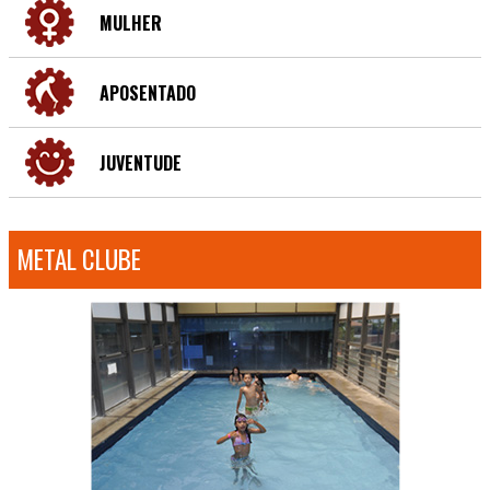
MULHER
APOSENTADO
JUVENTUDE
METAL CLUBE