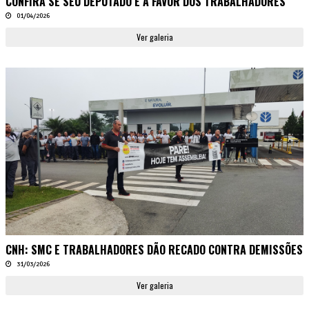
CONFIRA SE SEU DEPUTADO É A FAVOR DOS TRABALHADORES
01/04/2026
Ver galeria
CNH: SMC E TRABALHADORES DÃO RECADO CONTRA DEMISSÕES
31/03/2026
Ver galeria