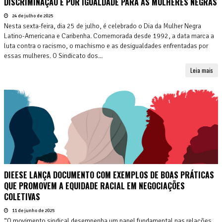
DISCRIMINAÇÃO E POR IGUALDADE PARA AS MULHERES NEGRAS
24 de julho de 2025
Nesta sexta-feira, dia 25 de julho, é celebrado o Dia da Mulher Negra
Latino-Americana e Caribenha. Comemorada desde 1992, a data marca a
luta contra o racismo, o machismo e as desigualdades enfrentadas por
essas mulheres. O Sindicato dos...
Leia mais
DIEESE LANÇA DOCUMENTO COM EXEMPLOS DE BOAS PRÁTICAS
QUE PROMOVEM A EQUIDADE RACIAL EM NEGOCIAÇÕES
COLETIVAS
11 de junho de 2025
“O movimento sindical desempenha um papel fundamental nas relações