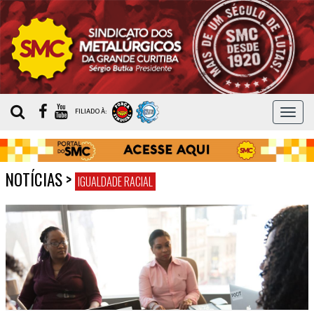
MEN
FILIADO À:
NOTÍCIAS
>
IGUALDADE RACIAL