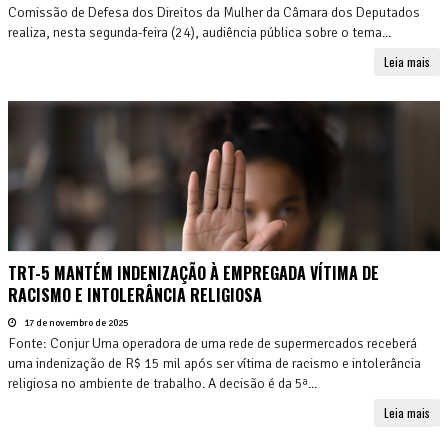
Comissão de Defesa dos Direitos da Mulher da Câmara dos Deputados
realiza, nesta segunda-feira (24), audiência pública sobre o tema...
Leia mais
TRT-5 MANTÉM INDENIZAÇÃO À EMPREGADA VÍTIMA DE
RACISMO E INTOLERÂNCIA RELIGIOSA
17 de novembro de 2025
Fonte: Conjur Uma operadora de uma rede de supermercados receberá
uma indenização de R$ 15 mil após ser vítima de racismo e intolerância
religiosa no ambiente de trabalho. A decisão é da 5ª...
Leia mais