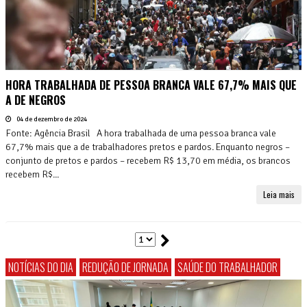
HORA TRABALHADA DE PESSOA BRANCA VALE 67,7% MAIS QUE
A DE NEGROS
04 de dezembro de 2024
Fonte: Agência Brasil A hora trabalhada de uma pessoa branca vale
67,7% mais que a de trabalhadores pretos e pardos. Enquanto negros –
conjunto de pretos e pardos – recebem R$ 13,70 em média, os brancos
recebem R$...
Leia mais
NOTÍCIAS DO DIA
REDUÇÃO DE JORNADA
SAÚDE DO TRABALHADOR