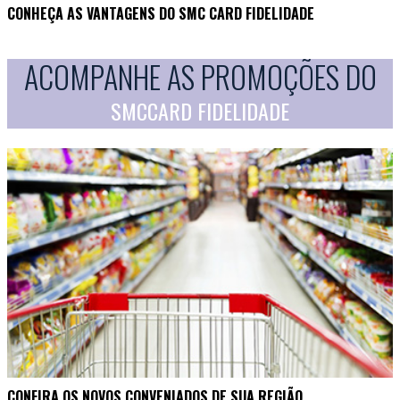
CONHEÇA AS VANTAGENS DO SMC CARD FIDELIDADE
ACOMPANHE AS PROMOÇÕES DO
SMCCARD FIDELIDADE
CONFIRA OS NOVOS CONVENIADOS DE SUA REGIÃO