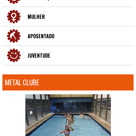
MULHER
APOSENTADO
JUVENTUDE
METAL CLUBE