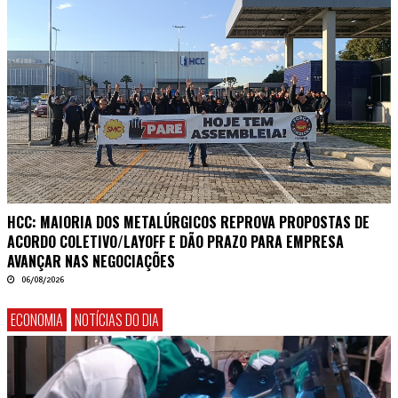
HCC: MAIORIA DOS METALÚRGICOS REPROVA PROPOSTAS DE
ACORDO COLETIVO/LAYOFF E DÃO PRAZO PARA EMPRESA
AVANÇAR NAS NEGOCIAÇÕES
06/08/2026
ECONOMIA
NOTÍCIAS DO DIA