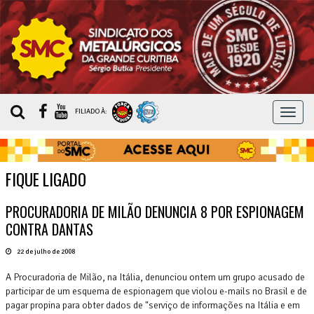
MEN
FILIADO À:
FIQUE LIGADO
PROCURADORIA DE MILÃO DENUNCIA 8 POR ESPIONAGEM
CONTRA DANTAS
22 de julho de 2008
A Procuradoria de Milão, na Itália, denunciou ontem um grupo acusado de
participar de um esquema de espionagem que violou e-mails no Brasil e de
pagar propina para obter dados de "serviço de informações na Itália e em