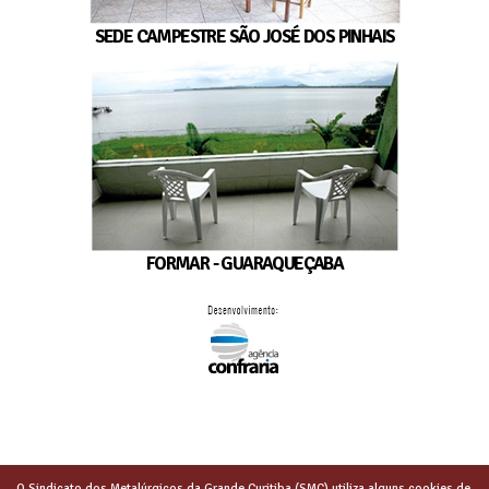
SEDE CAMPESTRE SÃO JOSÉ DOS PINHAIS
FORMAR - GUARAQUEÇABA
O Sindicato dos Metalúrgicos da Grande Curitiba (SMC) utiliza alguns cookies de