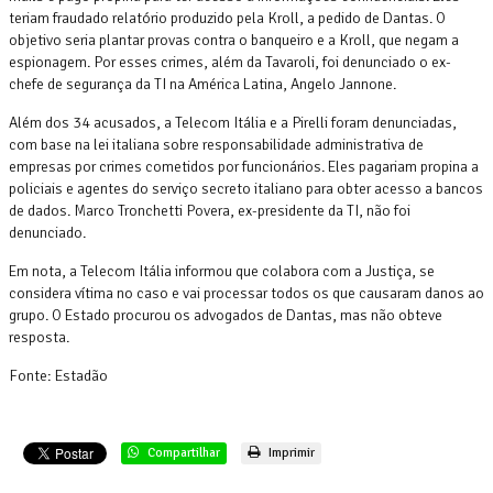
teriam fraudado relatório produzido pela Kroll, a pedido de Dantas. O
objetivo seria plantar provas contra o banqueiro e a Kroll, que negam a
espionagem. Por esses crimes, além da Tavaroli, foi denunciado o ex-
chefe de segurança da TI na América Latina, Angelo Jannone.
Além dos 34 acusados, a Telecom Itália e a Pirelli foram denunciadas,
com base na lei italiana sobre responsabilidade administrativa de
empresas por crimes cometidos por funcionários. Eles pagariam propina a
policiais e agentes do serviço secreto italiano para obter acesso a bancos
de dados. Marco Tronchetti Povera, ex-presidente da TI, não foi
denunciado.
Em nota, a Telecom Itália informou que colabora com a Justiça, se
considera vítima no caso e vai processar todos os que causaram danos ao
grupo. O Estado procurou os advogados de Dantas, mas não obteve
resposta.
Fonte: Estadão
Compartilhar
Imprimir