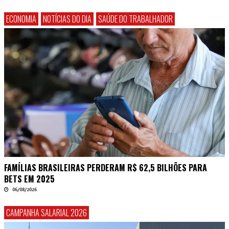
ECONOMIA
NOTÍCIAS DO DIA
SAÚDE DO TRABALHADOR
FAMÍLIAS BRASILEIRAS PERDERAM R$ 62,5 BILHÕES PARA
BETS EM 2025
06/08/2026
CAMPANHA SALARIAL 2026