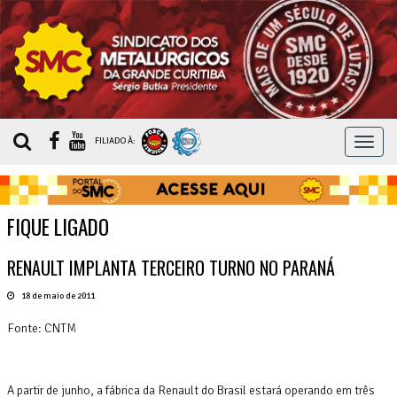
MEN
FILIADO À:
FIQUE LIGADO
RENAULT IMPLANTA TERCEIRO TURNO NO PARANÁ
18 de maio de 2011
Fonte: CNTM
A partir de junho, a fábrica da Renault do Brasil estará operando em três