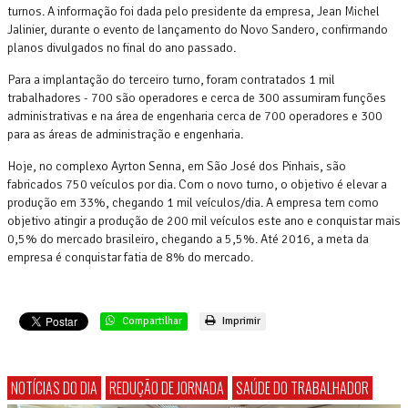
turnos. A informação foi dada pelo presidente da empresa, Jean Michel
Jalinier, durante o evento de lançamento do Novo Sandero, confirmando
planos divulgados no final do ano passado.
Para a implantação do terceiro turno, foram contratados 1 mil
trabalhadores - 700 são operadores e cerca de 300 assumiram funções
administrativas e na área de engenharia cerca de 700 operadores e 300
para as áreas de administração e engenharia.
Hoje, no complexo Ayrton Senna, em São José dos Pinhais, são
fabricados 750 veículos por dia. Com o novo turno, o objetivo é elevar a
produção em 33%, chegando 1 mil veículos/dia. A empresa tem como
objetivo atingir a produção de 200 mil veículos este ano e conquistar mais
0,5% do mercado brasileiro, chegando a 5,5%. Até 2016, a meta da
empresa é conquistar fatia de 8% do mercado.
Compartilhar
Imprimir
NOTÍCIAS DO DIA
REDUÇÃO DE JORNADA
SAÚDE DO TRABALHADOR