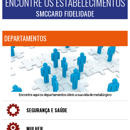
ENCONTRE OS ESTABELECIMENTOS
SMCCARD FIDELIDADE
DEPARTAMENTOS
Encontre aqui os departamentos úteis a sua vida de metalúrgico
SEGURANÇA E SAÚDE
MULHER