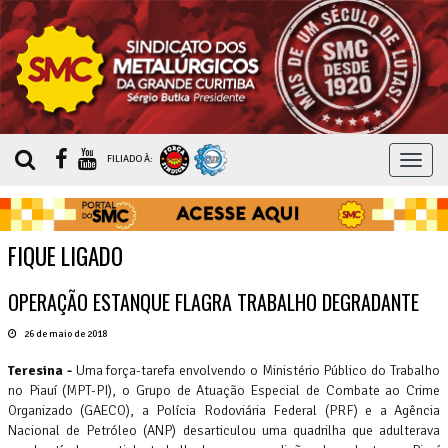
MEN
FILIADO À:
FIQUE LIGADO
OPERAÇÃO ESTANQUE FLAGRA TRABALHO DEGRADANTE
26 de maio de 2018
Teresina -
Uma força-tarefa envolvendo o Ministério Público do Trabalho
no Piauí (MPT-PI), o Grupo de Atuação Especial de Combate ao Crime
Organizado (GAECO), a Polícia Rodoviária Federal (PRF) e a Agência
Nacional de Petróleo (ANP) desarticulou uma quadrilha que adulterava