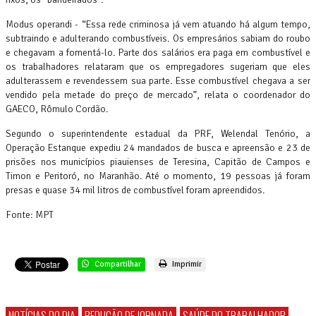
Modus operandi - “Essa rede criminosa já vem atuando há algum tempo,
subtraindo e adulterando combustíveis. Os empresários sabiam do roubo
e chegavam a fomentá-lo. Parte dos salários era paga em combustível e
os trabalhadores relataram que os empregadores sugeriam que eles
adulterassem e revendessem sua parte. Esse combustível chegava a ser
vendido pela metade do preço de mercado”, relata o coordenador do
GAECO, Rômulo Cordão.
Segundo o superintendente estadual da PRF, Welendal Tenório, a
Operação Estanque expediu 24 mandados de busca e apreensão e 23 de
prisões nos municípios piauienses de Teresina, Capitão de Campos e
Timon e Peritoró, no Maranhão. Até o momento, 19 pessoas já foram
presas e quase 34 mil litros de combustível foram apreendidos.
Fonte: MPT
Compartilhar
Imprimir
NOTÍCIAS DO DIA
REDUÇÃO DE JORNADA
SAÚDE DO TRABALHADOR