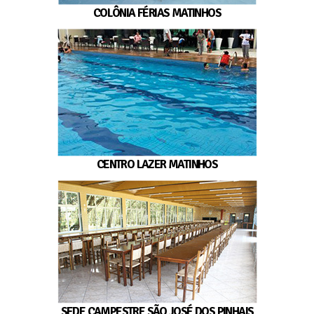
COLÔNIA FÉRIAS MATINHOS
CENTRO LAZER MATINHOS
SEDE CAMPESTRE SÃO JOSÉ DOS PINHAIS