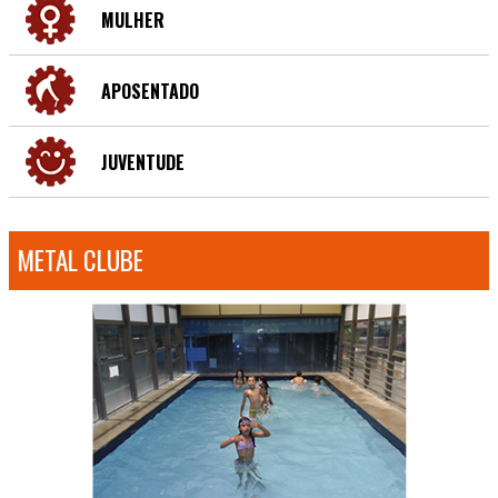
MULHER
APOSENTADO
JUVENTUDE
METAL CLUBE