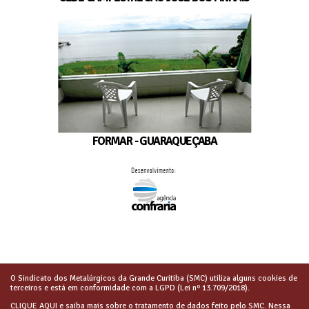
FORMAR - GUARAQUEÇABA
O Sindicato dos Metalúrgicos da Grande Curitiba (SMC) utiliza alguns cookies de
terceiros e está em conformidade com a LGPD (Lei nº 13.709/2018).
CLIQUE AQUI
e saiba mais sobre o tratamento de dados feito pelo SMC. Nessa