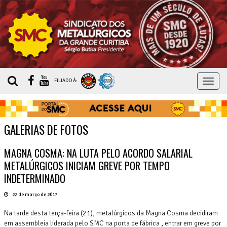
MEN
FILIADO À:
GALERIAS DE FOTOS
MAGNA COSMA: NA LUTA PELO ACORDO SALARIAL
METALÚRGICOS INICIAM GREVE POR TEMPO
INDETERMINADO
22 de março de 2017
Na tarde desta terça-feira (21), metalúrgicos da Magna Cosma decidiram
em assembleia liderada pelo SMC na porta de fábrica , entrar em greve por