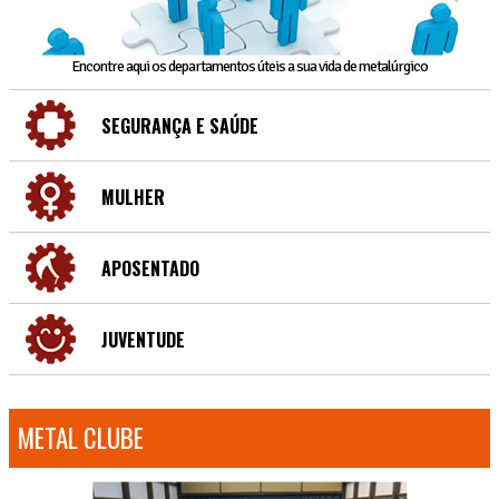
Encontre aqui os departamentos úteis a sua vida de metalúrgico
SEGURANÇA E SAÚDE
MULHER
APOSENTADO
JUVENTUDE
METAL CLUBE