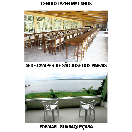
CENTRO LAZER MATINHOS
SEDE CAMPESTRE SÃO JOSÉ DOS PINHAIS
FORMAR - GUARAQUEÇABA