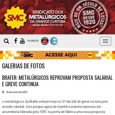
MEN
FILIADO À:
GALERIAS DE FOTOS
BRAFER: METALÚRGICOS REPROVAM PROPOSTA SALARIAL
E GREVE CONTINUA
15 de maio de 2017
s metalúrgicos da Brafer entram hoje no 5º dia útil de greve na luta pelo
acordo salarial. Isto porque agora de manhã a maioria reprovou em
assembleia liderada pelo SMC na porta de fábrica uma nova proposta