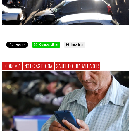
Compartilhar
Imprimir
ECONOMIA
NOTÍCIAS DO DIA
SAÚDE DO TRABALHADOR