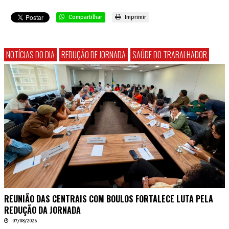
Compartilhar
Imprimir
NOTÍCIAS DO DIA
REDUÇÃO DE JORNADA
SAÚDE DO TRABALHADOR
REUNIÃO DAS CENTRAIS COM BOULOS FORTALECE LUTA PELA
REDUÇÃO DA JORNADA
07/08/2026