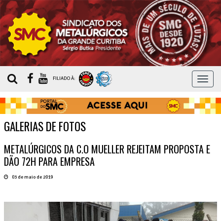
MEN
FILIADO À:
GALERIAS DE FOTOS
METALÚRGICOS DA C.O MUELLER REJEITAM PROPOSTA E
DÃO 72H PARA EMPRESA
03 de maio de 2019