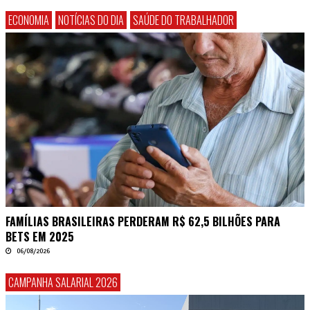
ECONOMIA
NOTÍCIAS DO DIA
SAÚDE DO TRABALHADOR
FAMÍLIAS BRASILEIRAS PERDERAM R$ 62,5 BILHÕES PARA
BETS EM 2025
06/08/2026
CAMPANHA SALARIAL 2026