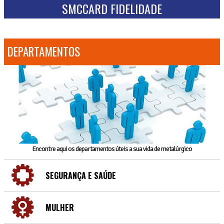
SMCCARD FIDELIDADE
DEPARTAMENTOS
Encontre aqui os departamentos úteis a sua vida de metalúrgico
SEGURANÇA E SAÚDE
MULHER