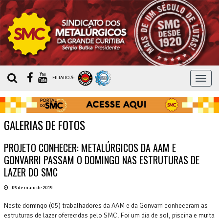
MEN
FILIADO À:
GALERIAS DE FOTOS
PROJETO CONHECER: METALÚRGICOS DA AAM E
GONVARRI PASSAM O DOMINGO NAS ESTRUTURAS DE
LAZER DO SMC
05 de maio de 2019
Neste domingo (05) trabalhadores da AAM e da Gonvarri conheceram as
estruturas de lazer oferecidas pelo SMC. Foi um dia de sol, piscina e muita